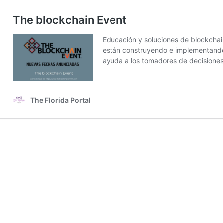
The blockchain Event
Educación y soluciones de blockchain
están construyendo e implementando 
ayuda a los tomadores de decisione
The Florida Portal