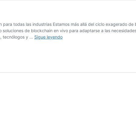
 para todas las industrias Estamos más allá del ciclo exagerado de 
soluciones de blockchain en vivo para adaptarse a las necesidades d
The
s, tecnólogos y …
Sigue leyendo
blockchain
Event