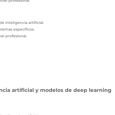
ivel profesional.
inteligencia artificial.
blemas específicos.
el profesional.
ncia artificial y modelos de deep learning