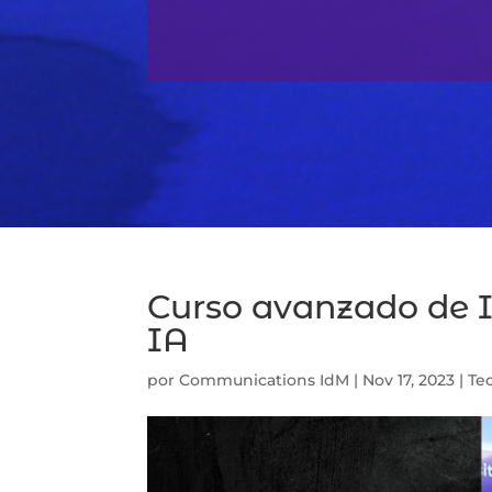
Curso avanzado de In
IA
por
Communications IdM
|
Nov 17, 2023
|
Te