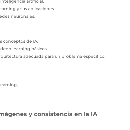
teligencia artificial,
earning y sus aplicaciones
redes neuronales.
s conceptos de IA,
deep learning básicos,
arquitectura adecuada para un problema específico.
earning,
mágenes y consistencia en la IA