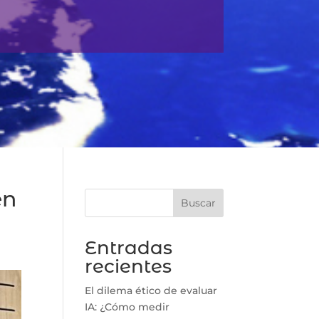
en
Buscar
Entradas
recientes
El dilema ético de evaluar
IA: ¿Cómo medir