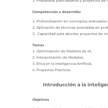
Prepararse para desafíos y proyectos de n
Competencias a desarrollar
Profundización en conceptos avanzados de 
Aplicación de técnicas avanzadas en pro
Capacidad para abordar proyectos de niv
Temas
Optimización de Modelos de IA,
Interpretación de Modelos,
Ética en la Inteligencia Artificial,
Proyectos Prácticos
Introducción a la intelige
Objetivos