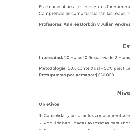
Este curso abarca los conceptos fundamental
Comprenderás cómo funcionan las redes neu
Profesores: Andrés Borbón y Julian Andres
Es
Intensidad:
20 Horas 10 Sesiones de 2 Hora
Metodología:
50% contextual – 50% práctica
Presupuesto
por persona:
$650.000
Nive
Objetivos
Consolidar y ampliar los conocimientos en 
Adquirir habilidades avanzadas para ab