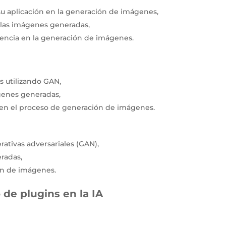
su aplicación en la generación de imágenes,
r las imágenes generadas,
encia en la generación de imágenes.
s utilizando GAN,
ágenes generadas,
 en el proceso de generación de imágenes.
tivas adversariales (GAN),
radas,
ón de imágenes.
 de plugins en la IA