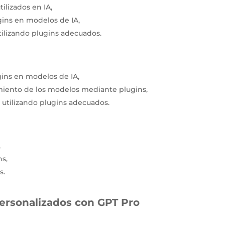
ilizados en IA,
gins en modelos de IA,
tilizando plugins adecuados.
gins en modelos de IA,
miento de los modelos mediante plugins,
 utilizando plugins adecuados.
,
ns,
s.
ersonalizados con GPT Pro