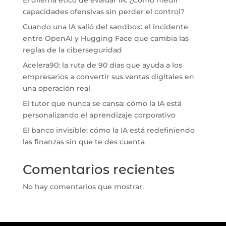
El dilema ético de evaluar IA: ¿Cómo medir
capacidades ofensivas sin perder el control?
Cuando una IA salió del sandbox: el incidente
entre OpenAI y Hugging Face que cambia las
reglas de la ciberseguridad
Acelera90: la ruta de 90 días que ayuda a los
empresarios a convertir sus ventas digitales en
una operación real
El tutor que nunca se cansa: cómo la IA está
personalizando el aprendizaje corporativo
El banco invisible: cómo la IA está redefiniendo
las finanzas sin que te des cuenta
Comentarios recientes
No hay comentarios que mostrar.