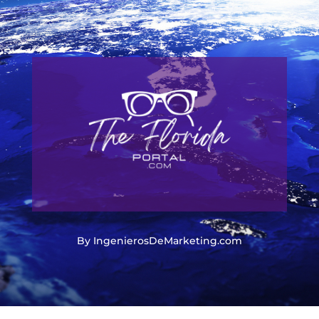
By IngenierosDeMarketing.com