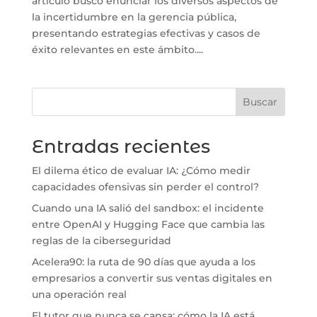
artículo busco enunciar los diversos aspectos de
la incertidumbre en la gerencia pública,
presentando estrategias efectivas y casos de
éxito relevantes en este ámbito....
Buscar
Entradas recientes
El dilema ético de evaluar IA: ¿Cómo medir
capacidades ofensivas sin perder el control?
Cuando una IA salió del sandbox: el incidente
entre OpenAI y Hugging Face que cambia las
reglas de la ciberseguridad
Acelera90: la ruta de 90 días que ayuda a los
empresarios a convertir sus ventas digitales en
una operación real
El tutor que nunca se cansa: cómo la IA está