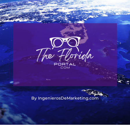
By IngenierosDeMarketing.com