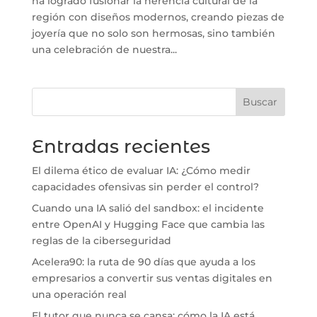
ha logrado fusionar la herencia cultural de la
región con diseños modernos, creando piezas de
joyería que no solo son hermosas, sino también
una celebración de nuestra...
Buscar
Entradas recientes
El dilema ético de evaluar IA: ¿Cómo medir
capacidades ofensivas sin perder el control?
Cuando una IA salió del sandbox: el incidente
entre OpenAI y Hugging Face que cambia las
reglas de la ciberseguridad
Acelera90: la ruta de 90 días que ayuda a los
empresarios a convertir sus ventas digitales en
una operación real
El tutor que nunca se cansa: cómo la IA está