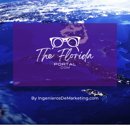
By IngenierosDeMarketing.com