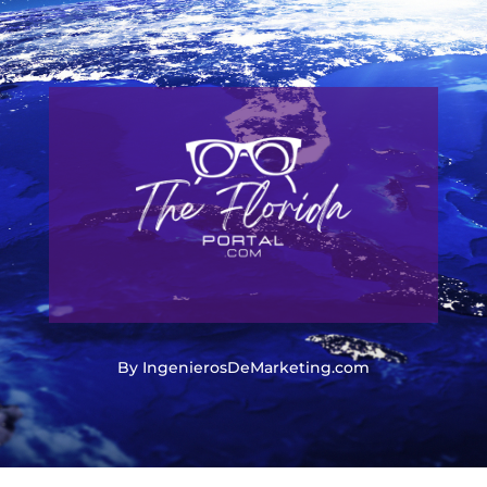
By IngenierosDeMarketing.com