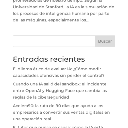
prometedoras de nuestro tiempo. Según la
Universidad de Stanford, la IA es la simulación de
los procesos de inteligencia humana por parte
de las máquinas, especialmente los...
Buscar
Entradas recientes
El dilema ético de evaluar IA: ¿Cómo medir
capacidades ofensivas sin perder el control?
Cuando una IA salió del sandbox: el incidente
entre OpenAI y Hugging Face que cambia las
reglas de la ciberseguridad
Acelera90: la ruta de 90 días que ayuda a los
empresarios a convertir sus ventas digitales en
una operación real
El tutor que nunca se cansa: cómo la IA está