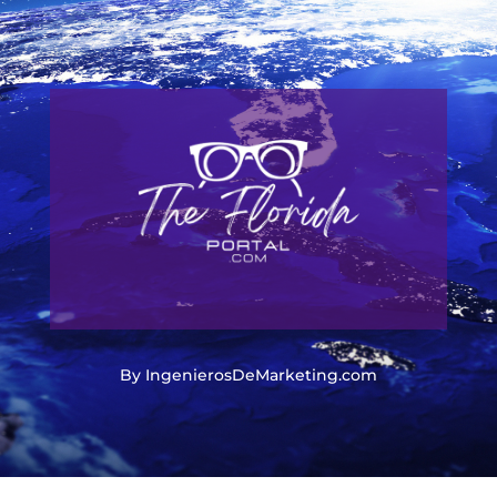
By IngenierosDeMarketing.com