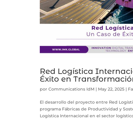
Red Logística Internac
Éxito en Transformaci
por
Communications IdM
|
May 22, 2025
|
Fa
El desarrollo del proyecto entre Red Logíst
programa Fábricas de Productividad y Soste
Logística Internacional en el sector logístic