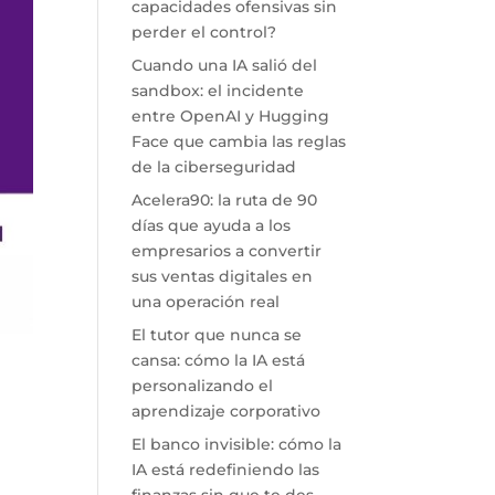
capacidades ofensivas sin
perder el control?
Cuando una IA salió del
sandbox: el incidente
entre OpenAI y Hugging
Face que cambia las reglas
de la ciberseguridad
Acelera90: la ruta de 90
días que ayuda a los
empresarios a convertir
sus ventas digitales en
una operación real
El tutor que nunca se
cansa: cómo la IA está
personalizando el
aprendizaje corporativo
El banco invisible: cómo la
IA está redefiniendo las
finanzas sin que te des