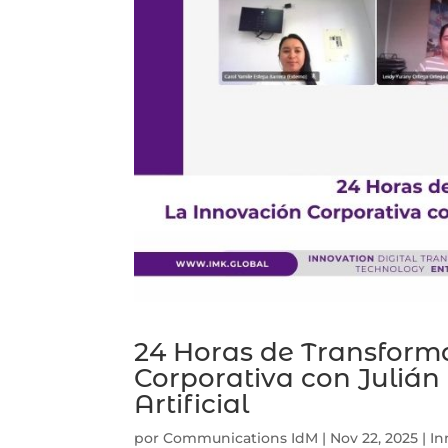
24 Horas de Transform
Corporativa con Julián 
Artificial
por
Communications IdM
|
Nov 22, 2025
|
In