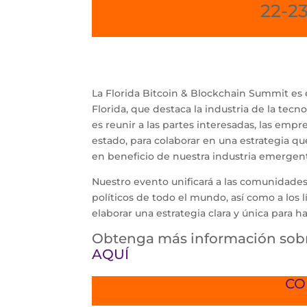
22-2
La Florida Bitcoin & Blockchain Summit es 
Florida, que destaca la industria de la tec
es reunir a las partes interesadas, las empre
estado, para colaborar en una estrategia qu
en beneficio de nuestra industria emergent
Nuestro evento unificará a las comunidades 
políticos de todo el mundo, así como a los l
elaborar una estrategia clara y única para h
Obtenga más información sobr
AQUÍ
CO