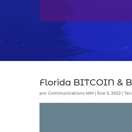
Florida BITCOIN &
por
Communications IdM
|
Ene 5, 2022
|
Tec