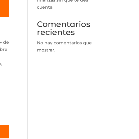
cuenta
Comentarios
recientes
» de
No hay comentarios que
mbre
mostrar.
a,