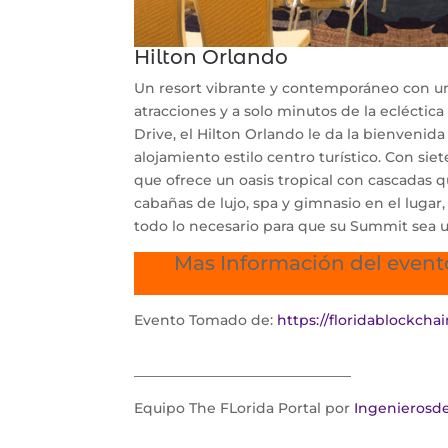
Hilton Orlando
Un resort vibrante y contemporáneo con una
atracciones y a solo minutos de la eclécti
Drive, el Hilton Orlando le da la bienveni
alojamiento estilo centro turístico. Con si
que ofrece un oasis tropical con cascadas 
cabañas de lujo, spa y gimnasio en el lugar
todo lo necesario para que su Summit sea u
Mas Información del event
Evento Tomado de:
https://floridablockch
_______________________________
Equipo The FLorida Portal por
Ingenierosd