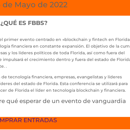
3 de Mayo de 2022
¿QUÉ ES FBBS?
el primer evento centrado en «blockchain y fintech en Florida
nología financiera en constante expansión. El objetivo de la cu
sas y los líderes políticos de toda Florida, así como fuera del
e impulsará el crecimiento dentro y fuera del estado de Florid
e. .
de tecnología financiera, empresas, evangelistas y líderes
íderes del estado de Florida. Esta conferencia se utilizará para
acer de Florida el líder en tecnología blockchain y financiera.
e qué esperar de un evento de vanguardia
MPRAR ENTRADAS