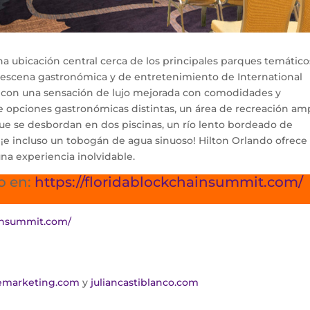
 ubicación central cerca de los principales parques temático
ca escena gastronómica y de entretenimiento de International
da con una sensación de lujo mejorada con comodidades y
ete opciones gastronómicas distintas, un área de recreación am
que se desbordan en dos piscinas, un río lento bordeado de
, ¡e incluso un tobogán de agua sinuoso! Hilton Orlando ofrece
na experiencia inolvidable.
o en:
https://floridablockchainsummit.com/
ainsummit.com/
emarketing.com
y
juliancastiblanco.com