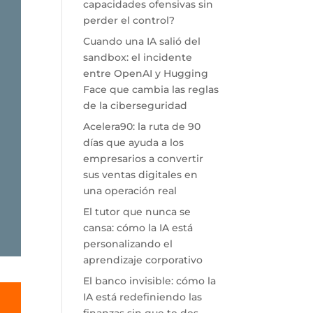
capacidades ofensivas sin
perder el control?
Cuando una IA salió del
sandbox: el incidente
entre OpenAI y Hugging
Face que cambia las reglas
de la ciberseguridad
Acelera90: la ruta de 90
días que ayuda a los
empresarios a convertir
sus ventas digitales en
una operación real
El tutor que nunca se
cansa: cómo la IA está
personalizando el
aprendizaje corporativo
El banco invisible: cómo la
IA está redefiniendo las
finanzas sin que te des