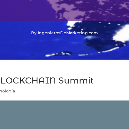
By IngenierosDeMarketing.com
 BLOCKCHAIN Summit
nología