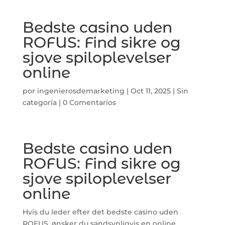
Bedste casino uden
ROFUS: Find sikre og
sjove spiloplevelser
online
por
ingenierosdemarketing
|
Oct 11, 2025
|
Sin
categoría
|
0 Comentarios
Bedste casino uden
ROFUS: Find sikre og
sjove spiloplevelser
online
Hvis du leder efter det bedste casino uden
ROFUS, ønsker du sandsynligvis en online