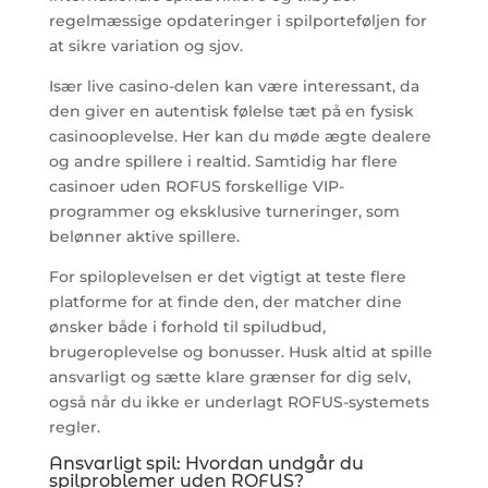
regelmæssige opdateringer i spilporteføljen for
at sikre variation og sjov.
Især live casino-delen kan være interessant, da
den giver en autentisk følelse tæt på en fysisk
casinooplevelse. Her kan du møde ægte dealere
og andre spillere i realtid. Samtidig har flere
casinoer uden ROFUS forskellige VIP-
programmer og eksklusive turneringer, som
belønner aktive spillere.
For spiloplevelsen er det vigtigt at teste flere
platforme for at finde den, der matcher dine
ønsker både i forhold til spiludbud,
brugeroplevelse og bonusser. Husk altid at spille
ansvarligt og sætte klare grænser for dig selv,
også når du ikke er underlagt ROFUS-systemets
regler.
Ansvarligt spil: Hvordan undgår du
spilproblemer uden ROFUS?