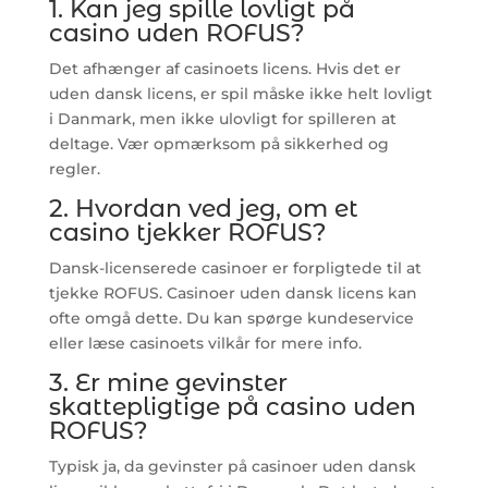
1. Kan jeg spille lovligt på
casino uden ROFUS?
Det afhænger af casinoets licens. Hvis det er
uden dansk licens, er spil måske ikke helt lovligt
i Danmark, men ikke ulovligt for spilleren at
deltage. Vær opmærksom på sikkerhed og
regler.
2. Hvordan ved jeg, om et
casino tjekker ROFUS?
Dansk-licenserede casinoer er forpligtede til at
tjekke ROFUS. Casinoer uden dansk licens kan
ofte omgå dette. Du kan spørge kundeservice
eller læse casinoets vilkår for mere info.
3. Er mine gevinster
skattepligtige på casino uden
ROFUS?
Typisk ja, da gevinster på casinoer uden dansk