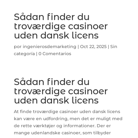
Sådan finder du
troværdige casinoer
uden dansk licens
por
ingenierosdemarketing
|
Oct 22, 2025
|
Sin
categoría
|
0 Comentarios
Sådan finder du
troværdige casinoer
uden dansk licens
At finde troværdige casinoer uden dansk licens
kan være en udfordring, men det er muligt med
de rette værktøjer og informationer. Der er
mange udenlandske casinoer, som tilbyder