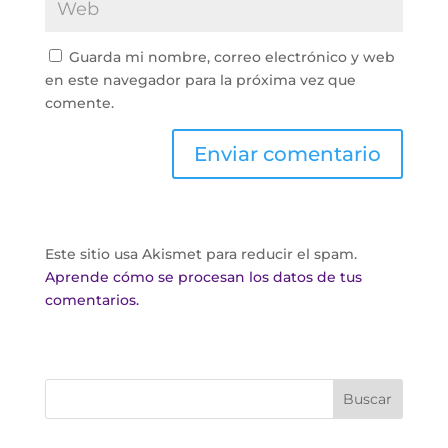
Guarda mi nombre, correo electrónico y web
en este navegador para la próxima vez que
comente.
Este sitio usa Akismet para reducir el spam.
Aprende cómo se procesan los datos de tus
comentarios.
Buscar