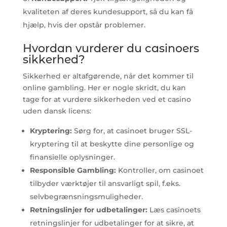
kvaliteten af deres kundesupport, så du kan få
hjælp, hvis der opstår problemer.
Hvordan vurderer du casinoers
sikkerhed?
Sikkerhed er altafgørende, når det kommer til
online gambling. Her er nogle skridt, du kan
tage for at vurdere sikkerheden ved et casino
uden dansk licens:
Kryptering:
Sørg for, at casinoet bruger SSL-
kryptering til at beskytte dine personlige og
finansielle oplysninger.
Responsible Gambling:
Kontroller, om casinoet
tilbyder værktøjer til ansvarligt spil, f.eks.
selvbegrænsningsmuligheder.
Retningslinjer for udbetalinger:
Læs casinoets
retningslinjer for udbetalinger for at sikre, at