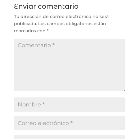
Enviar comentario
Tu dirección de correo electrónico no será
publicada.
Los campos obligatorios están
marcados con
*