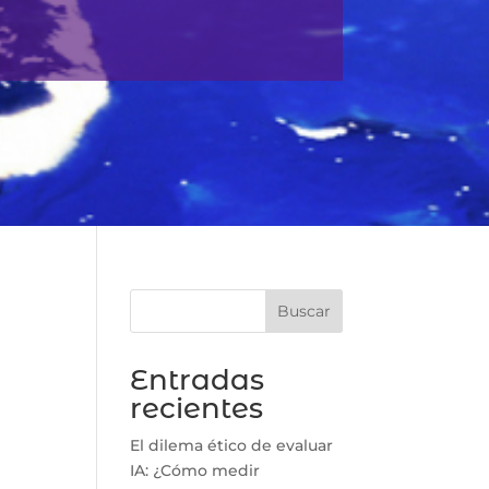
Buscar
Entradas
recientes
El dilema ético de evaluar
IA: ¿Cómo medir