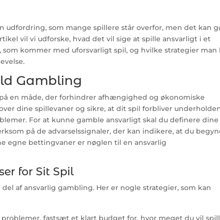
 en udfordring, som mange spillere står overfor, men det kan g
kel vil vi udforske, hvad det vil sige at spille ansvarligt i et
 som kommer med uforsvarligt spil, og hvilke strategier man
evelse.
uld Gambling
e på en måde, der forhindrer afhængighed og økonomiske
er dine spillevaner og sikre, at dit spil forbliver underhold
blemer. For at kunne gamble ansvarligt skal du definere dine
ksom på de advarselssignaler, der kan indikere, at du begy
ine egne bettingvaner er nøglen til en ansvarlig
 for Sit Spil
l del af ansvarlig gambling. Her er nogle strategier, som kan
roblemer, fastsæt et klart budget for, hvor meget du vil spil