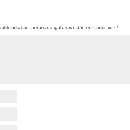
publicada.
Los campos obligatorios están marcados con
*