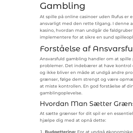
Gambling
At spille på online casinoer uden Rufus er
ansvarligt med den rette tilgang. I denne arti
kasino, hvordan man undgår de faldgruber,
implementere for at sikre en sund spilleopl
Forståelse af Ansvarsf
Ansvarsfuld gambling handler om at spill
problemer. Det indebærer at have kontrol ov
og ikke bliver en måde at undgå andre pro
grænser, følge dem strengt og være opmær
at miste kontrollen. En god forståelse af d
gamblingoplevelse.
Hvordan Man Sætter Grænser
At sætte grænser for dit spil er en essentie
hjælpe dig med at opnå dette:
Budgettering:
For at undgå økonomiske p