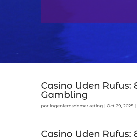
Casino Uden Rufus: E
Gambling
por
ingenierosdemarketing
|
Oct 29, 2025
Casino Uden Rufus: E