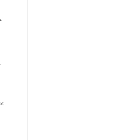
p.
.
å
et