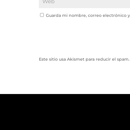
Guarda mi nombre, correo electrónico 
Este sitio usa Akismet para reducir el spam
.