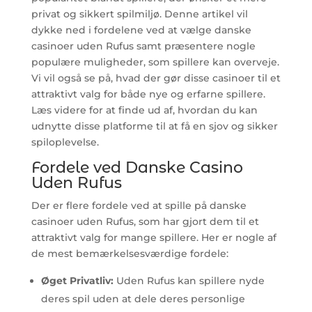
privat og sikkert spilmiljø. Denne artikel vil
dykke ned i fordelene ved at vælge danske
casinoer uden Rufus samt præsentere nogle
populære muligheder, som spillere kan overveje.
Vi vil også se på, hvad der gør disse casinoer til et
attraktivt valg for både nye og erfarne spillere.
Læs videre for at finde ud af, hvordan du kan
udnytte disse platforme til at få en sjov og sikker
spiloplevelse.
Fordele ved Danske Casino
Uden Rufus
Der er flere fordele ved at spille på danske
casinoer uden Rufus, som har gjort dem til et
attraktivt valg for mange spillere. Her er nogle af
de mest bemærkelsesværdige fordele:
Øget Privatliv:
Uden Rufus kan spillere nyde
deres spil uden at dele deres personlige