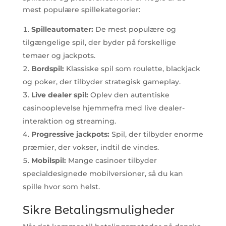
mest populære spillekategorier:
Spilleautomater:
De mest populære og
tilgængelige spil, der byder på forskellige
temaer og jackpots.
Bordspil:
Klassiske spil som roulette, blackjack
og poker, der tilbyder strategisk gameplay.
Live dealer spil:
Oplev den autentiske
casinooplevelse hjemmefra med live dealer-
interaktion og streaming.
Progressive jackpots:
Spil, der tilbyder enorme
præmier, der vokser, indtil de vindes.
Mobilspil:
Mange casinoer tilbyder
specialdesignede mobilversioner, så du kan
spille hvor som helst.
Sikre Betalingsmuligheder