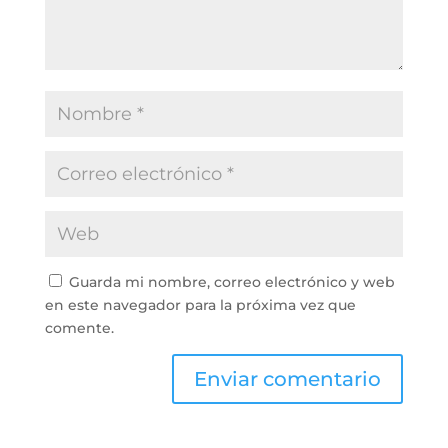
Guarda mi nombre, correo electrónico y web
en este navegador para la próxima vez que
comente.