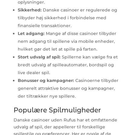
oplysninger.
Sikkerhed:
Danske casinoer er regulerede og
tilbyder høj sikkerhed i forbindelse med
finansielle transaktioner.
Let adgang:
Mange af disse casinoer tilbyder
nem adgang til spillene via mobile enheder,
hvilket gør det let at spille på farten.
Stort udvalg af spil:
Spillerne kan vælge fra et
bredt udvalg af spilleautomater, bordspil og
live dealer spil.
Bonusser og kampagner:
Casinoerne tilbyder
generelt attraktive bonusser og kampagner,
der tiltrækker nye spillere.
Populære Spilmuligheder
Danske casinoer uden Rufus har et omfattende
udvalg af spil, der appellerer til forskellige
spillestile og præferencer. Her er nogle af de