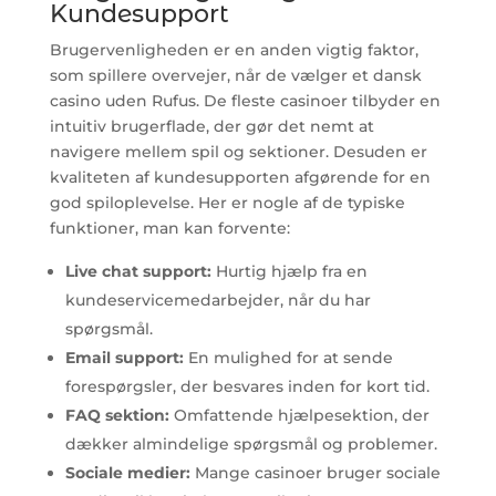
Kundesupport
Brugervenligheden er en anden vigtig faktor,
som spillere overvejer, når de vælger et dansk
casino uden Rufus. De fleste casinoer tilbyder en
intuitiv brugerflade, der gør det nemt at
navigere mellem spil og sektioner. Desuden er
kvaliteten af kundesupporten afgørende for en
god spiloplevelse. Her er nogle af de typiske
funktioner, man kan forvente:
Live chat support:
Hurtig hjælp fra en
kundeservicemedarbejder, når du har
spørgsmål.
Email support:
En mulighed for at sende
forespørgsler, der besvares inden for kort tid.
FAQ sektion:
Omfattende hjælpesektion, der
dækker almindelige spørgsmål og problemer.
Sociale medier:
Mange casinoer bruger sociale