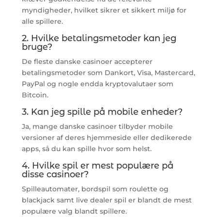
myndigheder, hvilket sikrer et sikkert miljø for
alle spillere.
2. Hvilke betalingsmetoder kan jeg
bruge?
De fleste danske casinoer accepterer
betalingsmetoder som Dankort, Visa, Mastercard,
PayPal og nogle endda kryptovalutaer som
Bitcoin.
3. Kan jeg spille på mobile enheder?
Ja, mange danske casinoer tilbyder mobile
versioner af deres hjemmeside eller dedikerede
apps, så du kan spille hvor som helst.
4. Hvilke spil er mest populære på
disse casinoer?
Spilleautomater, bordspil som roulette og
blackjack samt live dealer spil er blandt de mest
populære valg blandt spillere.