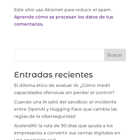
Este sitio usa Akismet para reducir el spam.
Aprende cómo se procesan los datos de tus
comentarios.
Buscar
Entradas recientes
El dilema ético de evaluar IA: ¿Cómo medir
capacidades ofensivas sin perder el control?
Cuando una IA salió del sandbox: el incidente
entre OpenAI y Hugging Face que cambia las
reglas de la ciberseguridad
Acelera90: la ruta de 90 días que ayuda a los
empresarios a convertir sus ventas digitales en