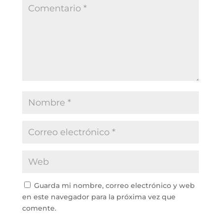
Guarda mi nombre, correo electrónico y web
en este navegador para la próxima vez que
comente.