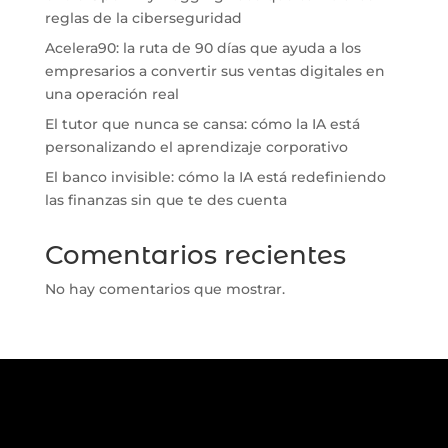
reglas de la ciberseguridad
Acelera90: la ruta de 90 días que ayuda a los
empresarios a convertir sus ventas digitales en
una operación real
El tutor que nunca se cansa: cómo la IA está
personalizando el aprendizaje corporativo
El banco invisible: cómo la IA está redefiniendo
las finanzas sin que te des cuenta
Comentarios recientes
No hay comentarios que mostrar.