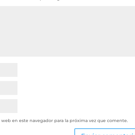
y web en este navegador para la próxima vez que comente.