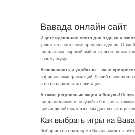
Вавада онлайн сайт
Ищете идеальное место для отдыха и азар
увлекательного времяпрепровождения! Открой
предлагаем широкий выбор игровых автоматов, 
своему вкусу.
Безопасность и удобство – наши приорите
и финансовых транзакций. Легкий в использов
а не на сложностях навигации.
А также регулярные акции и бонусы!
Получа
предложениями и получайте больше за каждую 
присоединяйтесь к тысячам довольных игроков
Как выбрать игры на Вав
Выбор игр на платформе Вавада может значите