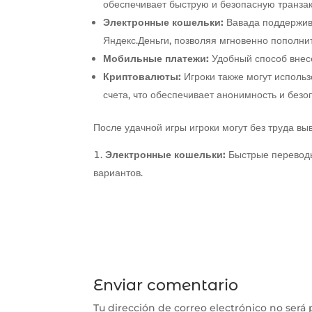
обеспечивает быструю и безопасную транза
Электронные кошельки:
Вавада поддержив
Яндекс.Деньги, позволяя мгновенно пополни
Мобильные платежи:
Удобный способ внес
Криптовалюты:
Игроки также могут исполь
счета, что обеспечивает анонимность и безо
После удачной игры игроки могут без труда в
Электронные кошельки:
Быстрые переводы
вариантов.
Enviar comentario
Tu dirección de correo electrónico no será 