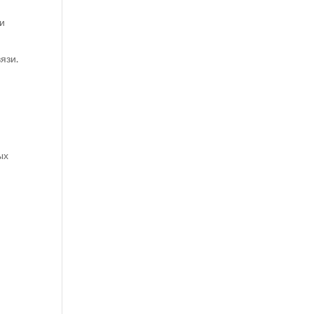
и
язи.
ых