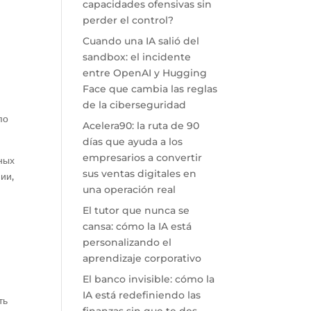
capacidades ofensivas sin
perder el control?
Cuando una IA salió del
sandbox: el incidente
entre OpenAI y Hugging
Face que cambia las reglas
de la ciberseguridad
по
Acelera90: la ruta de 90
días que ayuda a los
empresarios a convertir
ных
sus ventas digitales en
ии,
una operación real
El tutor que nunca se
cansa: cómo la IA está
personalizando el
aprendizaje corporativo
El banco invisible: cómo la
IA está redefiniendo las
ть
finanzas sin que te des