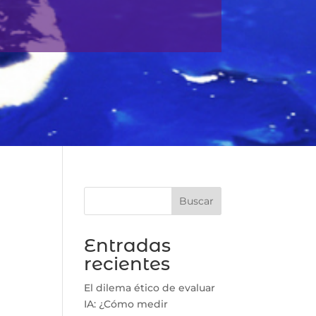
Buscar
Entradas
recientes
El dilema ético de evaluar
IA: ¿Cómo medir