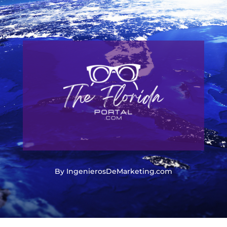
By IngenierosDeMarketing.com