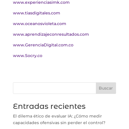
www.experienciasimk.com
www.tiasdigitales.com
www.oceanosvioleta.com
www.aprendizajeconresultados.com
www.GerenciaDigital.com.co
www.Socry.co
Buscar
Entradas recientes
El dilema ético de evaluar IA: ¿Cómo medir
capacidades ofensivas sin perder el control?