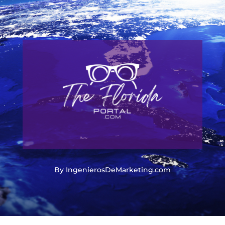
By IngenierosDeMarketing.com