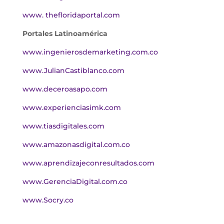
www. thefloridaportal.com
Portales Latinoamérica
www.ingenierosdemarketing.com.co
www.JulianCastiblanco.com
www.deceroasapo.com
www.experienciasimk.com
www.tiasdigitales.com
www.amazonasdigital.com.co
www.aprendizajeconresultados.com
www.GerenciaDigital.com.co
www.Socry.co