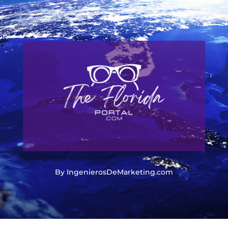
By IngenierosDeMarketing.com