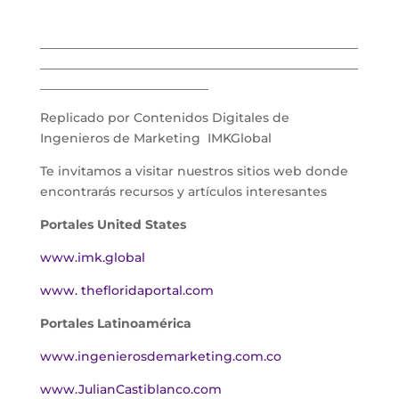
___________________________________________________
___________________________________________________
___________________________
Replicado por Contenidos Digitales de
Ingenieros de Marketing IMKGlobal
Te invitamos a visitar nuestros sitios web donde
encontrarás recursos y artículos interesantes
Portales United States
www.imk.global
www. thefloridaportal.com
Portales Latinoamérica
www.ingenierosdemarketing.com.co
www.JulianCastiblanco.com