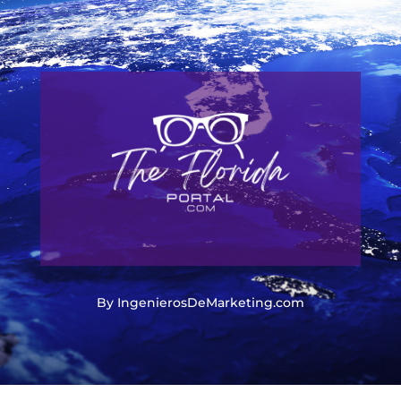
By IngenierosDeMarketing.com