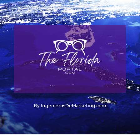
By IngenierosDeMarketing.com