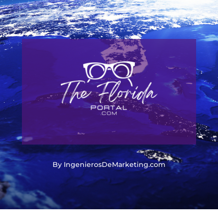
By IngenierosDeMarketing.com