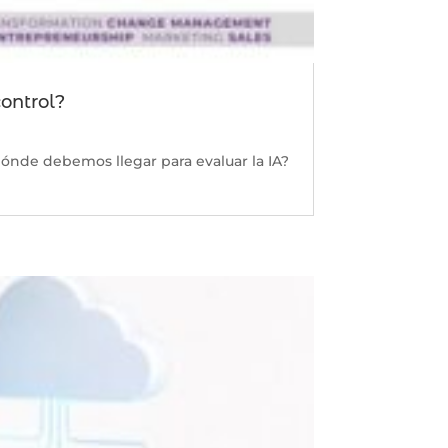
control?
 dónde debemos llegar para evaluar la IA?