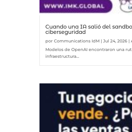
Cuando una IA salió del sandbo
ciberseguridad
por
Communications IdM
|
Jul 24, 2026
|
Modelos de OpenAI encontraron una ruta
infraestructura…