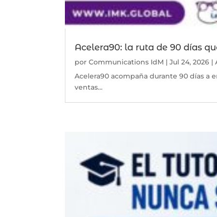
Acelera90: la ruta de 90 días qu
por
Communications IdM
|
Jul 24, 2026
|
Acelera90 acompaña durante 90 días a em
ventas…