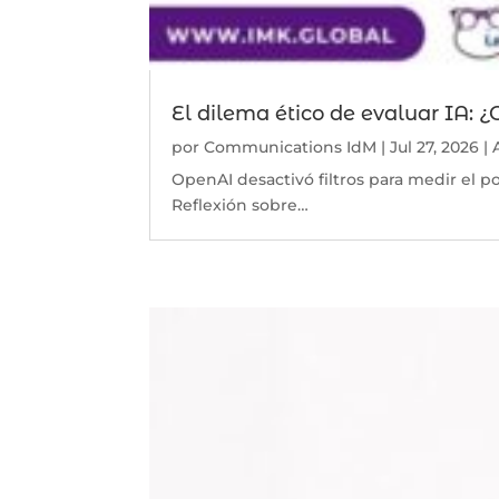
El dilema ético de evaluar IA: 
por
Communications IdM
|
Jul 27, 2026
|
OpenAI desactivó filtros para medir el po
Reflexión sobre…