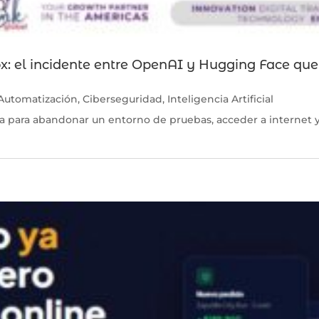
x: el incidente entre OpenAI y Hugging Face que
Automatización
,
Ciberseguridad
,
Inteligencia Artificial
 para abandonar un entorno de pruebas, acceder a internet 