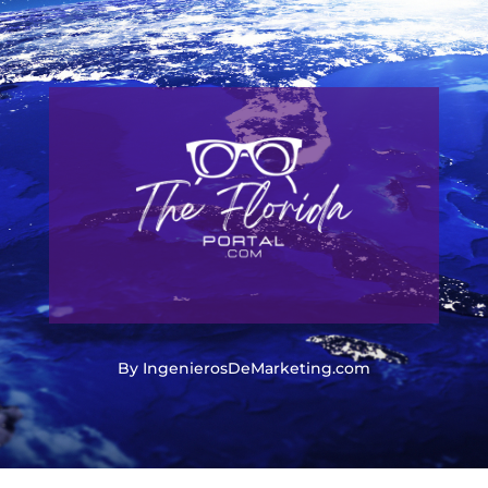
By IngenierosDeMarketing.com