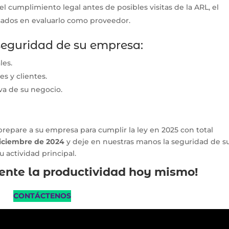
l cumplimiento legal antes de posibles visitas de la ARL, el
esados en evaluarlo como proveedor.
a seguridad de su empresa:
les.
s y clientes.
va de su negocio.
 prepare a su empresa para cumplir la ley en 2025 con total
diciembre de 2024
y deje en nuestras manos la seguridad de s
 actividad principal.
ente la productividad hoy mismo!
CONTÁCTENOS