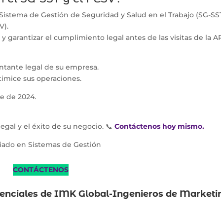
Sistema de Gestión de Seguridad y Salud en el Trabajo (SG-SS
V).
 y garantizar el cumplimiento legal antes de las visitas de la A
sentante legal de su empresa.
timice sus operaciones.
re de 2024.
gal y el éxito de su negocio. 📞
Contáctenos hoy mismo.
liado en Sistemas de Gestión
CONTÁCTENOS
denciales de
IMK Global-Ingenieros de Marketi