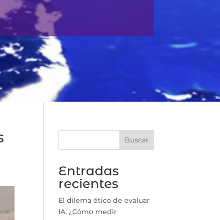
s
Buscar
Entradas
recientes
El dilema ético de evaluar
IA: ¿Cómo medir