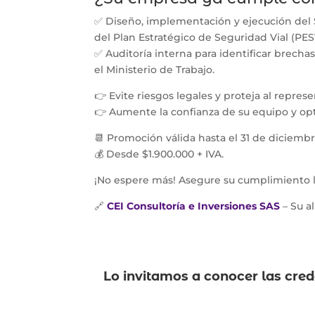
✅ Diseño, implementación y ejecución del 
del Plan Estratégico de Seguridad Vial (PES
✅ Auditoría interna para identificar brechas
el Ministerio de Trabajo.
👉 Evite riesgos legales y proteja al repre
👉 Aumente la confianza de su equipo y op
📆 Promoción válida hasta el 31 de diciemb
💰 Desde $1.900.000 + IVA.
¡No espere más! Asegure su cumplimiento le
🔗
CEI Consultoría e Inversiones SAS
– Su a
Lo invitamos a conocer las cre