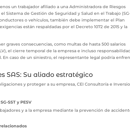
nos un trabajador afiliado a una Administradora de Riesgos
 el Sistema de Gestión de Seguridad y Salud en el Trabajo (SG
conductores o vehículos, también debe implementar el Plan
 exigencias están respaldadas por el Decreto 1072 de 2015 y la
er graves consecuencias, como multas de hasta 500 salarios
), el cierre temporal de la empresa e incluso responsabilida
l. En caso de un siniestro, el representante legal podría enfre
es SAS: Su aliado estratégico
bligaciones y proteger a su empresa, CEI Consultoría e Inversi
 SG-SST y PESV
trabajadores y a la empresa mediante la prevención de accident
 relacionados