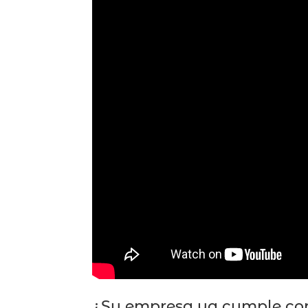
¿Su empresa ya cumple con