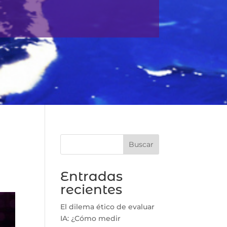
Buscar
Entradas
recientes
El dilema ético de evaluar
IA: ¿Cómo medir