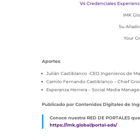
V4 Credenciales Experienc
IMK Glo
Su Aliado
Your G
Aportes
:
Julián Castiblanco -CEO Ingenieros de Ma
Camilo Fernando Castiblanco – Chief Gro
Esperanza Herrera – Social Media Manage
Publicado por Contenidos Digitales de In
Conoce nuestra RED DE PORTALES que m
https://imk.global/portal-ads/