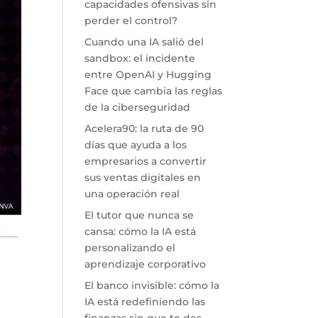
capacidades ofensivas sin
perder el control?
Cuando una IA salió del
sandbox: el incidente
entre OpenAI y Hugging
Face que cambia las reglas
de la ciberseguridad
Acelera90: la ruta de 90
días que ayuda a los
empresarios a convertir
sus ventas digitales en
una operación real
El tutor que nunca se
cansa: cómo la IA está
personalizando el
aprendizaje corporativo
El banco invisible: cómo la
IA está redefiniendo las
finanzas sin que te des