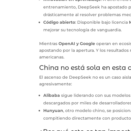
entrenamiento, DeepSeek ha apostado 
drásticamente al resolver problemas med
Código abierto
: Disponible bajo licencia
mejorar su tecnología de vanguardia.
Mientras
OpenAI y Google
operan en ecosi
apostando por la apertura. Y los resultados
americanas.
China no está sola en esta 
El ascenso de DeepSeek no es un caso ais
agresivamente:
Alibaba
sigue liderando con sus modelo
descargados por miles de desarrolladore
Hunyuan
, otro modelo chino, se posici
compitiendo directamente con producto