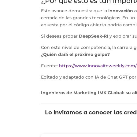
¿Por qué esto es tan impor
Este avance demuestra que la
innovación a
cerrada de las grandes tecnológicas. En un
apuesta por el código abierto podría cambi
Si deseas probar
DeepSeek-R1
y explorar su
Con este nivel de competencia, la carrera g
¿Quién dará el próximo golpe?
Fuente:
https://www.innovaiteweekly.com/p/
Editado y adaptado con IA de Chat GPT por
Ingenieros de Marketing IMK GLobal: su al
Lo invitamos a conocer las cre