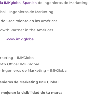
ia IMKglobal Spanish
de Ingenieros de Marketing
bal – Ingenieros de Marketing
 de Crecimiento en las Américas
rowth Partner in the Américas
www.imk.global
rketing – IMKGlobal
wth Officer IMK.Global
r Ingenieros de Marketing – IMKGlobal
genieros de Marketing IMK Global
ejoran la visibilidad de tu marca