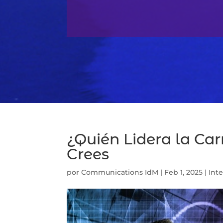
¿Quién Lidera la Car
Crees
por
Communications IdM
|
Feb 1, 2025
|
Inte