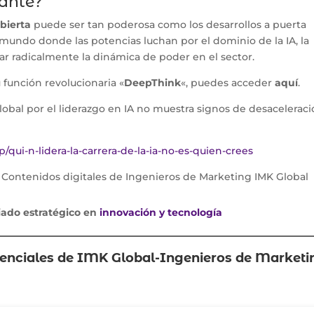
tante?
bierta
puede ser tan poderosa como los desarrollos a puerta
 mundo donde las potencias luchan por el dominio de la IA, la
ar radicalmente la dinámica de poder en el sector.
 función revolucionaria «
DeepThink
«, puedes acceder
aquí
.
lobal por el liderazgo en IA no muestra signos de desaceleraci
qui-n-lidera-la-carrera-de-la-ia-no-es-quien-crees
 Contenidos digitales de Ingenieros de Marketing IMK Global
iado estratégico en
innovación y tecnología
denciales de
IMK Global-Ingenieros de Marketi