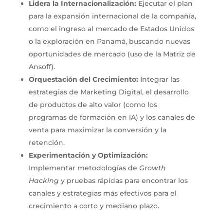
Lidera la Internacionalización:
Ejecutar el plan
para la expansión internacional de la compañía,
como el ingreso al mercado de Estados Unidos
o la exploración en Panamá, buscando nuevas
oportunidades de mercado (uso de la Matriz de
Ansoff).
Orquestación del Crecimiento:
Integrar las
estrategias de Marketing Digital, el desarrollo
de productos de alto valor (como los
programas de formación en IA) y los canales de
venta para maximizar la conversión y la
retención.
Experimentación y Optimización:
Implementar metodologías de
Growth
Hacking
y pruebas rápidas para encontrar los
canales y estrategias más efectivos para el
crecimiento a corto y mediano plazo.