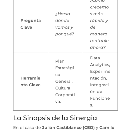
¿Cómo
crecemo
¿Hacia
s más
Pregunta
dónde
rápido y
Clave
vamos y
de
por qué?
manera
rentable
ahora?
Data
Plan
Analytics,
Estratégi
Experime
co
Herramie
ntación,
General,
nta Clave
Integraci
Cultura
ón de
Corporati
Funcione
va.
s.
La Sinopsis de la Sinergia
En el caso de
Julián Castiblanco (CEO)
y
Camilo