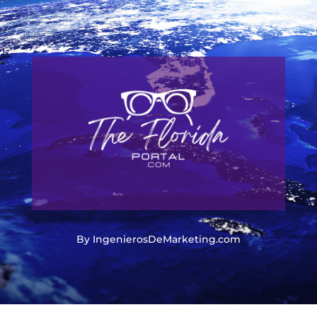
By IngenierosDeMarketing.com