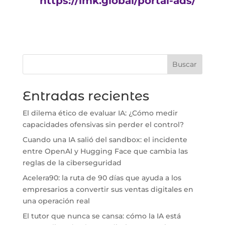
https://imk.global/portal-ads/
Buscar
Entradas recientes
El dilema ético de evaluar IA: ¿Cómo medir
capacidades ofensivas sin perder el control?
Cuando una IA salió del sandbox: el incidente
entre OpenAI y Hugging Face que cambia las
reglas de la ciberseguridad
Acelera90: la ruta de 90 días que ayuda a los
empresarios a convertir sus ventas digitales en
una operación real
El tutor que nunca se cansa: cómo la IA está