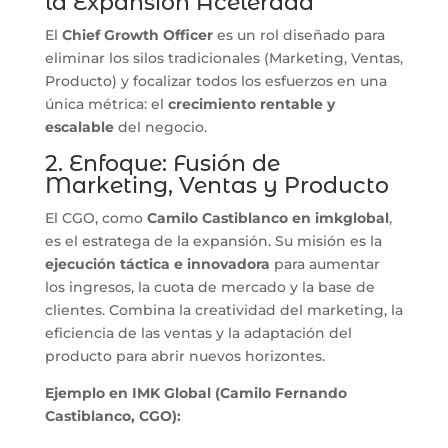
la Expansión Acelerada
El
Chief Growth Officer
es un rol diseñado para
eliminar los silos tradicionales (Marketing, Ventas,
Producto) y focalizar todos los esfuerzos en una
única métrica: el
crecimiento rentable y
escalable
del negocio.
2. Enfoque: Fusión de
Marketing, Ventas y Producto
El CGO, como
Camilo Castiblanco en imkglobal
,
es el estratega de la expansión. Su misión es la
ejecución táctica e innovadora
para aumentar
los ingresos, la cuota de mercado y la base de
clientes. Combina la creatividad del marketing, la
eficiencia de las ventas y la adaptación del
producto para abrir nuevos horizontes.
Ejemplo en
IMK Global
(Camilo Fernando
Castiblanco, CGO):