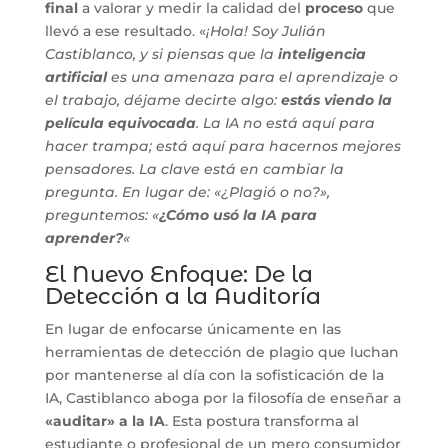
final
a valorar y medir la calidad del
proceso
que
llevó a ese resultado. «
¡Hola! Soy Julián
Castiblanco, y si piensas que la
inteligencia
artificial
es una amenaza para el aprendizaje o
el trabajo, déjame decirte algo:
estás viendo la
película equivocada
. La IA no está aquí para
hacer trampa; está aquí para hacernos mejores
pensadores. La clave está en cambiar la
pregunta. En lugar de: «¿Plagió o no?»,
preguntemos: «
¿Cómo usó la IA para
aprender?
«
El Nuevo Enfoque: De la
Detección a la Auditoría
En lugar de enfocarse únicamente en las
herramientas de detección de plagio que luchan
por mantenerse al día con la sofisticación de la
IA, Castiblanco aboga por la filosofía de enseñar a
«auditar» a la IA
. Esta postura transforma al
estudiante o profesional de un mero consumidor