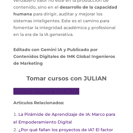
verdadero valor no esté en la producción de
contenido, sino en el
desarrollo de la capacidad
humana
para dirigir, auditar y mejorar los
sistemas inteligentes. Este es el camino para
fomentar la integridad académica y profesional
en la era de la IA generativa.
Editado con Gemini IA y Publicado por
Contenidos Digitales de IMK Global Ingenieros
de Marketing
Tomar cursos con JULIAN
Cotice AQUI y AHORA
Artículos Relacionados:
La Pirámide de Aprendizaje de IA: Marco para
el Empoderamiento Digital
¿Por qué fallan los proyectos de IA? El factor