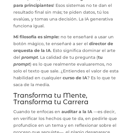
para principiantes
! Esos sistemas no te dan el
resultado final sin más; te piden datos, tú los
evalúas, y tomas una decisión. La IA generativa
funciona igual.
Mi filosofía es simple:
no te enseñaré a usar un
botón mágico, te enseñaré a ser el
director de
orquesta de la IA
. Esto significa dominar el arte
del
prompt
. La calidad de tu pregunta (
tu
prompt
) es lo que realmente evaluaremos, no
solo el texto que sale. ¿Entiendes el valor de esta
habilidad en cualquier
curso de IA
? Es lo que te
saca de la media.
Transforma tu Mente,
Transforma tu Carrera
Cuando te enfocas en
auditar a la IA
—es decir,
en verificar los hechos que te da, en pedirle que
profundice en un tema y en reflexionar sobre el
proceso que seguiste—, el plagio desaparece.