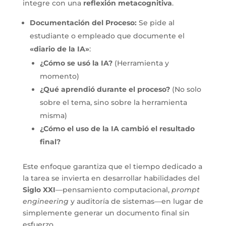
integre con una
reflexión metacognitiva
.
Documentación del Proceso:
Se pide al
estudiante o empleado que documente el
«diario de la IA»
:
¿Cómo se usó la IA?
(Herramienta y
momento)
¿Qué aprendió durante el proceso?
(No solo
sobre el tema, sino sobre la herramienta
misma)
¿Cómo el uso de la IA cambió el resultado
final?
Este enfoque garantiza que el tiempo dedicado a
la tarea se invierta en desarrollar habilidades del
Siglo XXI
—pensamiento computacional,
prompt
engineering
y auditoría de sistemas—en lugar de
simplemente generar un documento final sin
esfuerzo.