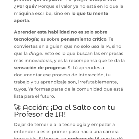
¿Por qué?
Porque el valor ya no está en lo que la
máquina escribe, sino en
lo que tu mente
aporta
.
Aprender esta habilidad no es solo sobre
tecnología;
es sobre
pensamiento crítico
. Te
conviertes en alguien que no solo
usa
la IA, sino
que la
dirige
. Esto es lo que buscan las empresas
más innovadoras, y es la recompensa que te da la
sensación de progreso
. Si tú aprendes a
documentar ese proceso de interacción, tu
trabajo y tu aprendizaje son, irrefutablemente,
tuyos. Ya formas parte de la comunidad que está
lista para el futuro.
🚀 Acción: ¡Da el Salto con tu
Profesor de IA!
Dejar de temerle a la tecnología y empezar a
entenderla es el primer paso hacia una carrera
imparable. Si buscas un
profesor de IA
que te dé