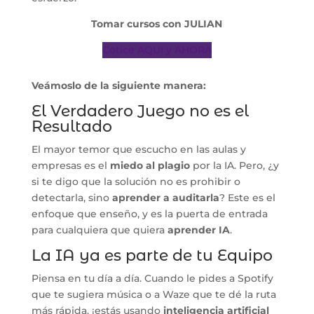
Tomar cursos con JULIAN
Cotice AQUI y AHORA
Veámoslo de la siguiente manera:
El Verdadero Juego no es el
Resultado
El mayor temor que escucho en las aulas y
empresas es el
miedo al plagio
por la IA. Pero, ¿y
si te digo que la solución no es prohibir o
detectarla, sino
aprender a auditarla
? Este es el
enfoque que enseño, y es la puerta de entrada
para cualquiera que quiera
aprender IA
.
La IA ya es parte de tu Equipo
Piensa en tu día a día. Cuando le pides a Spotify
que te sugiera música o a Waze que te dé la ruta
más rápida, ¡estás usando
inteligencia artificial