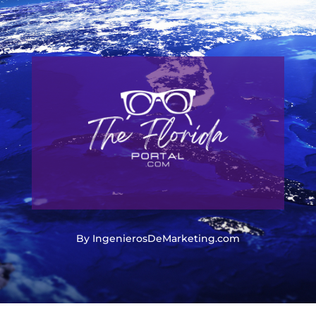
By IngenierosDeMarketing.com