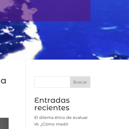
ia
Buscar
Entradas
recientes
El dilema ético de evaluar
IA: ¿Cómo medir