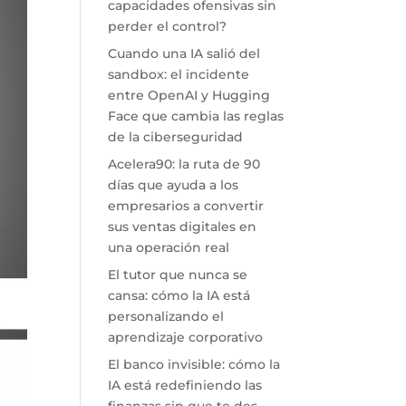
capacidades ofensivas sin
perder el control?
Cuando una IA salió del
sandbox: el incidente
entre OpenAI y Hugging
Face que cambia las reglas
de la ciberseguridad
Acelera90: la ruta de 90
días que ayuda a los
empresarios a convertir
sus ventas digitales en
una operación real
El tutor que nunca se
cansa: cómo la IA está
personalizando el
aprendizaje corporativo
El banco invisible: cómo la
IA está redefiniendo las
finanzas sin que te des