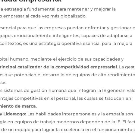
na estrategia fundamental para mantener y mejorar la
 empresarial cada vez más globalizado.
 esencial para que las empresas puedan enfrentar y gestionar 
equipos emocionalmente inteligentes, capaces de adaptarse a
ontextos, es una estrategia operativa esencial para la mejora
pital humano, mediante el ejercicio de sus capacidades y
rincipal catalizador de la competitividad empresarial
. La ges
cos que potencian el desarrollo de equipos de alto rendimient
das.
s sistemas de gestión humana que integran la IE generan val
ajas competitivas en el personal, las cuales se traducen en
amiento de marca
.
y Liderazgo:
Las habilidades interpersonales y la empatía son
ergia en equipos de trabajo modernos dependen de la IE. El fac
 de un equipo para lograr la excelencia en el funcionamiento e