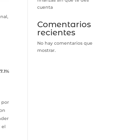
cuenta
nal,
Comentarios
recientes
No hay comentarios que
mostrar.
7.1%
 por
son
nder
 el