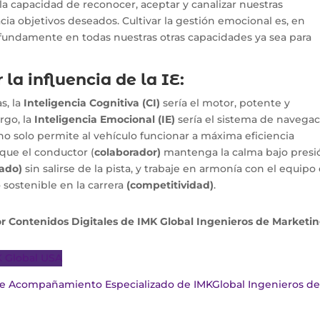
la capacidad de reconocer, aceptar y canalizar nuestras
ia objetivos deseados. Cultivar la gestión emocional es, en
fundamente en todas nuestras otras capacidades ya sea para
a influencia de la IE:
s, la
Inteligencia Cognitiva (CI)
sería el motor, potente y
rgo, la
Inteligencia Emocional (IE)
sería el sistema de navegac
no solo permite al vehículo funcionar a máxima eficiencia
que el conductor (
colaborador)
mantenga la calma bajo presi
cado)
sin salirse de la pista, y trabaje en armonía con el equipo
o sostenible en la carrera
(competitividad)
.
 Contenidos Digitales de IMK Global Ingenieros de Marketi
K Global USA
 de Acompañamiento Especializado de IMKGlobal Ingenieros d