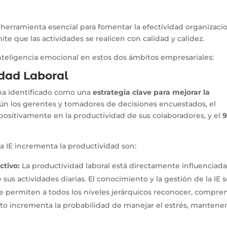
 herramienta esencial para fomentar la efectividad organizacio
te que las actividades se realicen con calidad y calidez.
inteligencia emocional en estos dos ámbitos empresariales:
idad Laboral
 ha identificado como una
estrategia clave para mejorar la
 los gerentes y tomadores de decisiones encuestados, el
y positivamente en la productividad de sus colaboradores, y el
9
a IE incrementa la productividad son:
tivo:
La productividad laboral está directamente influenciada
sus actividades diarias. El conocimiento y la gestión de la IE 
ue permiten a todos los niveles jerárquicos reconocer, compre
sto incrementa la probabilidad de manejar el estrés, mantener