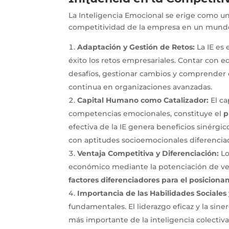
La Inteligencia Emocional se erige como u
competitividad de la empresa en un mundo
Adaptación y Gestión de Retos:
La IE es
éxito los retos empresariales. Contar con 
desafíos, gestionar cambios y comprender c
continua en organizaciones avanzadas.
Capital Humano como Catalizador:
El ca
competencias emocionales, constituye el
p
efectiva de la IE genera beneficios sinérgi
con aptitudes socioemocionales diferencia
Ventaja Competitiva y Diferenciación:
Lo
económico mediante la potenciación de vent
factores diferenciadores para el posicion
Importancia de las Habilidades Sociales 
fundamentales. El liderazgo eficaz y la sin
más importante de la inteligencia colectiva