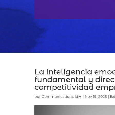
La inteligencia emoc
fundamental y direc
competitividad empr
por
Communications IdM
|
Nov 19, 2025
|
Ex