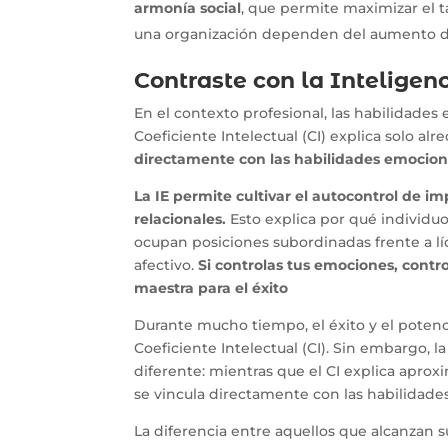
armonía social
, que permite maximizar el 
una organización dependen del aumento de 
Contraste con la Inteligenc
En el contexto profesional, las habilidade
Coeficiente Intelectual (CI) explica solo al
directamente con las habilidades emocion
La IE permite cultivar el autocontrol de im
relacionales.
Esto explica por qué individu
ocupan posiciones subordinadas frente a 
afectivo.
Si controlas tus emociones, contr
maestra para el éxito
Durante mucho tiempo, el éxito y el poten
Coeficiente Intelectual (CI). Sin embargo,
diferente: mientras que el CI explica apro
se vincula directamente con las habilidade
La diferencia entre aquellos que alcanzan 