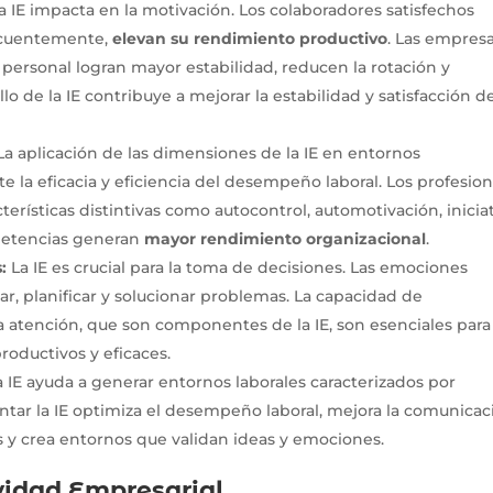
a IE impacta en la motivación. Los colaboradores satisfechos
secuentemente,
elevan su rendimiento productivo
. Las empres
 personal logran mayor estabilidad, reducen la rotación y
lo de la IE contribuye a mejorar la estabilidad y satisfacción d
a aplicación de las dimensiones de la IE en entornos
e la eficacia y eficiencia del desempeño laboral. Los profesion
rísticas distintivas como autocontrol, automotivación, inicia
mpetencias generan
mayor rendimiento organizacional
.
:
La IE es crucial para la toma de decisiones. Las emociones
ar, planificar y solucionar problemas. La capacidad de
a atención, que son componentes de la IE, son esenciales para
roductivos y eficaces.
a IE ayuda a generar entornos laborales caracterizados por
ntar la IE optimiza el desempeño laboral, mejora la comunicac
tos y crea entornos que validan ideas y emociones.
vidad Empresarial