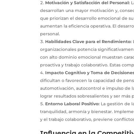
Motivación y Satisfacción del Personal:
L
desarrollan una mayor motivación y, con
que priorizan el desarrollo emocional de su
aumentan la eficiencia operativa. El desarrol
personal.
Habilidades Clave para el Rendimiento:
L
organizacionales potencia significativament
con alto dominio emocional muestran caracte
proactiva y trabajo colaborativo. Estas co
Impacto Cognitivo y Toma de Decisiones
dificultan o favorecen la capacidad de pens
automotivación, autocontrol e impulso de l
lograr resultados sobresalientes y ser más p
Entorno Laboral Positivo:
La gestión de l
tranquilidad, armonía y bienestar. Impleme
y el trabajo colaborativo, previene conflic
Influencia en la Competiti