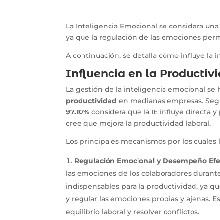
La Inteligencia Emocional se considera una
ya que la regulación de las emociones permi
A continuación, se detalla cómo influye la 
Influencia en la Productiv
La gestión de la inteligencia emocional se
productividad
en medianas empresas. Según
97.10%
considera que la IE influye directa 
cree que mejora la productividad laboral.
Los principales mecanismos por los cuales l
Regulación Emocional y Desempeño Efec
las emociones de los colaboradores durante 
indispensables para la productividad, ya q
y regular las emociones propias y ajenas. E
equilibrio laboral y resolver conflictos.