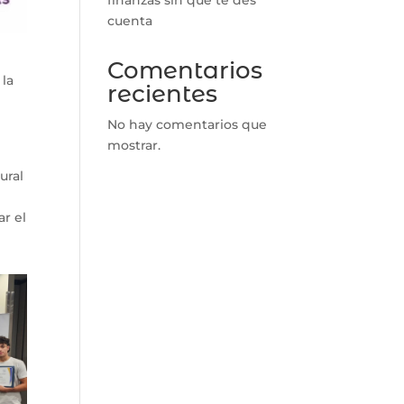
cuenta
Comentarios
 la
recientes
n
No hay comentarios que
mostrar.
ural
r el