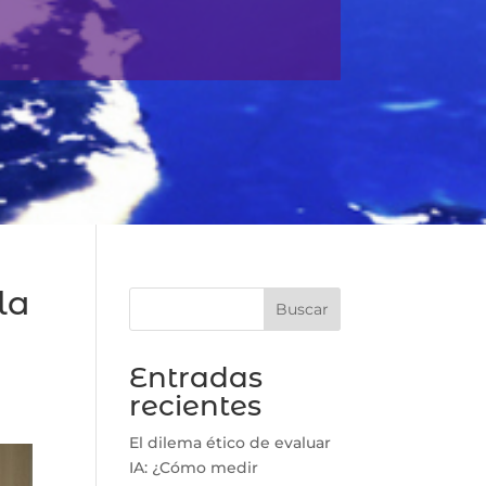
la
Buscar
Entradas
recientes
El dilema ético de evaluar
IA: ¿Cómo medir