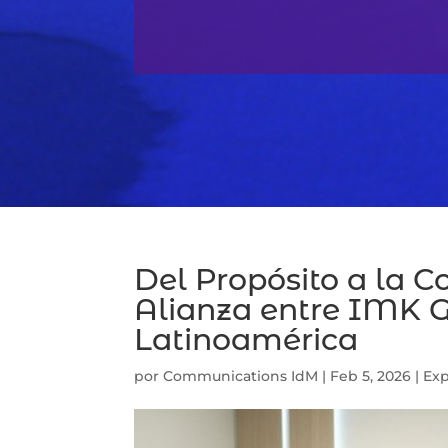
Del Propósito a la C
Alianza entre IMK 
Latinoamérica
por
Communications IdM
|
Feb 5, 2026
|
Ex