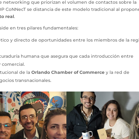
e networking que priorizan el volumen de contactos sobre la
 TOP CoNNecT se distancia de este modelo tradicional al propon
to real
.
 reside en tres pilares fundamentales:
ético y directo de oportunidades entre los miembros de la reg
uraduría humana que asegura que cada introducción entre
 comercial.
itucional de la
Orlando Chamber of Commerce
y la red de
egocios transnacionales.