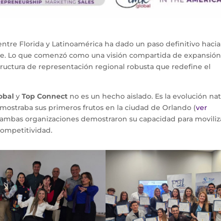
entre Florida y Latinoamérica ha dado un paso definitivo hacia
able. Lo que comenzó como una visión compartida de expansió
tructura de representación regional robusta que redefine el
obal
y
Top Connect
no es un hecho aislado. Es la evolución nat
mostraba sus primeros frutos en la ciudad de Orlando (
ver
 ambas organizaciones demostraron su capacidad para moviliza
ompetitividad.