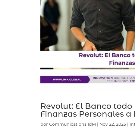
Revolut: El Banco todo
Finanzas Personales a 
por
Communications IdM
|
Nov 22, 2025
|
In