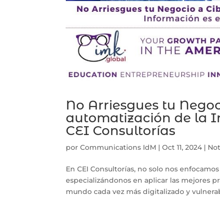
No Arriesgues tu Negoc
automatización de la 
CEI Consultorías
por
Communications IdM
|
Oct 11, 2024
|
Not
En CEI Consultorías, no solo nos enfocamo
especializándonos en aplicar las mejores p
mundo cada vez más digitalizado y vulnerable