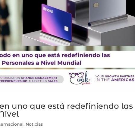
 en uno que está redefiniendo las
Nivel
ternacional
,
Noticias