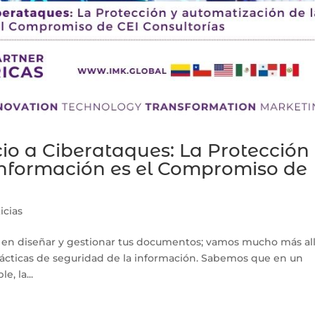
io a Ciberataques: La Protección
Información es el Compromiso de
icias
s en diseñar y gestionar tus documentos; vamos mucho más all
rácticas de seguridad de la información. Sabemos que en un
, la...