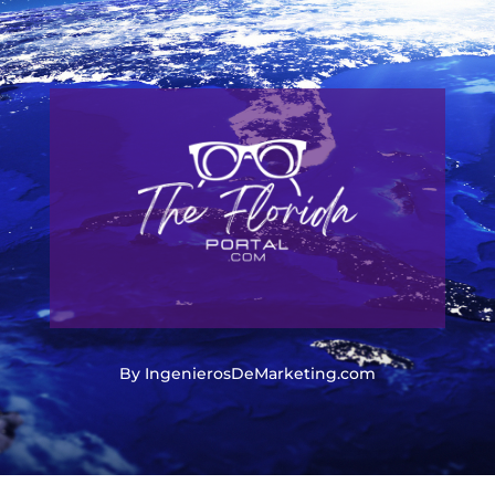
By IngenierosDeMarketing.com