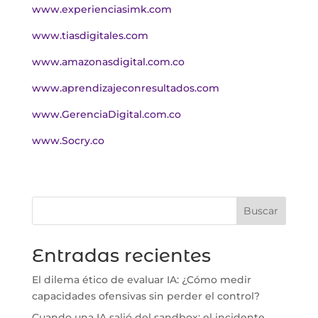
www.experienciasimk.com
www.tiasdigitales.com
www.amazonasdigital.com.co
www.aprendizajeconresultados.com
www.GerenciaDigital.com.co
www.Socry.co
Buscar
Entradas recientes
El dilema ético de evaluar IA: ¿Cómo medir
capacidades ofensivas sin perder el control?
Cuando una IA salió del sandbox: el incidente