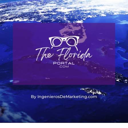
By IngenierosDeMarketing.com