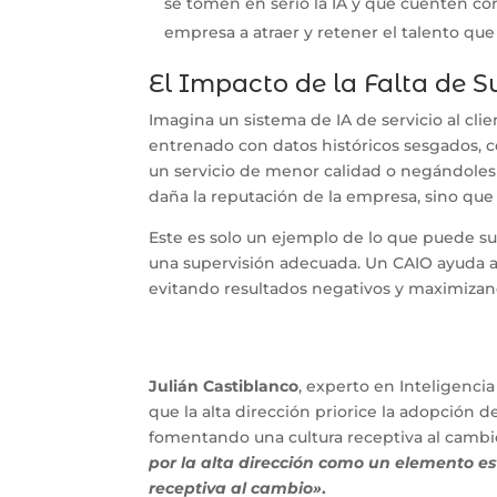
se tomen en serio la IA y que cuenten co
empresa a atraer y retener el talento que 
El Impacto de la Falta de S
Imagina un sistema de IA de servicio al cli
entrenado con datos históricos sesgados, c
un servicio de menor calidad o negándoles 
daña la reputación de la empresa, sino que
Este es solo un ejemplo de lo que puede su
una supervisión adecuada. Un CAIO ayuda a g
evitando resultados negativos y maximizand
Julián Castiblanco
, experto en Inteligencia
que la alta dirección priorice la adopción 
fomentando una cultura receptiva al cambi
por la alta dirección como un elemento e
receptiva al cambio»
.