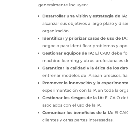
generalmente incluyen:
Desarrollar una visión y estrategia de IA
alcanzar sus objetivos a largo plazo y dis
organización.
Identificar y priorizar casos de uso de IA
negocio para identificar problemas y opo
Gestionar equipos de IA:
El CAIO debe for
machine learning y otros profesionales de
Garantizar la calidad y la ética de los dat
entrenar modelos de IA sean precisos, fia
Promover la innovación y la experimenta
experimentación con la IA en toda la org
Gestionar los riesgos de la IA:
El CAIO deb
asociados con el uso de la IA.
Comunicar los beneficios de la IA:
El CAI
clientes y otras partes interesadas.