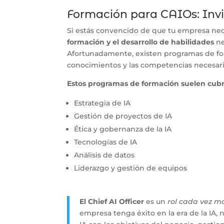
Formación para CAIOs: Invi
Si estás convencido de que tu empresa neces
formación y el desarrollo de habilidades
ne
Afortunadamente, existen programas de for
conocimientos y las competencias necesarias
Estos programas de formación suelen cub
Estrategia de IA
Gestión de proyectos de IA
Ética y gobernanza de la IA
Tecnologías de IA
Análisis de datos
Liderazgo y gestión de equipos
El Chief AI Officer
es un
rol cada vez m
empresa tenga éxito en la era de la IA, n