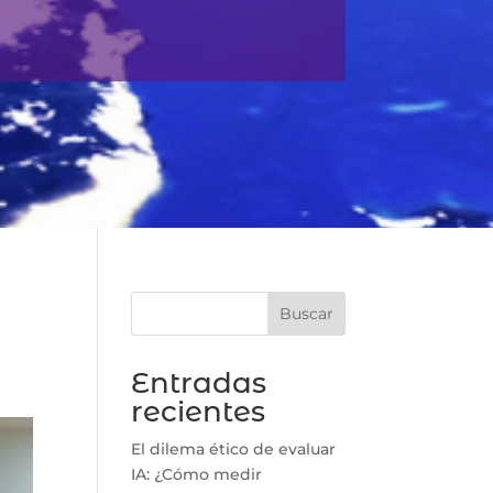
Buscar
Entradas
recientes
El dilema ético de evaluar
IA: ¿Cómo medir