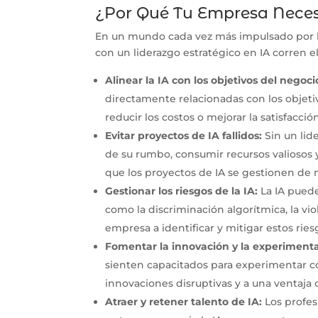
¿Por Qué Tu Empresa Necesi
En un mundo cada vez más impulsado por los
con un liderazgo estratégico en IA corren 
Alinear la IA con los objetivos del negoci
directamente relacionadas con los objeti
reducir los costos o mejorar la satisfacción
Evitar proyectos de IA fallidos:
Sin un lid
de su rumbo, consumir recursos valiosos 
que los proyectos de IA se gestionen de m
Gestionar los riesgos de la IA:
La IA puede
como la discriminación algorítmica, la vio
empresa a identificar y mitigar estos ries
Fomentar la innovación y la experimenta
sienten capacitados para experimentar co
innovaciones disruptivas y a una ventaja 
Atraer y retener talento de IA:
Los profes