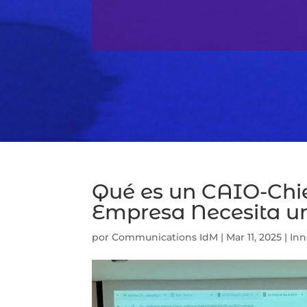
Qué es un CAIO-Chie
Empresa Necesita un
por
Communications IdM
|
Mar 11, 2025
|
Inn