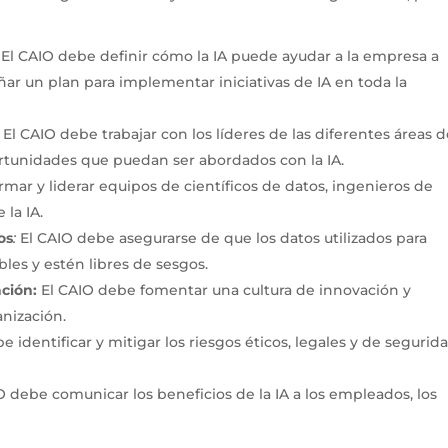
:
El CAIO debe definir cómo la IA puede ayudar a la empresa a
eñar un plan para implementar iniciativas de IA en toda la
:
El CAIO debe trabajar con los líderes de las diferentes áreas 
rtunidades que puedan ser abordados con la IA.
mar y liderar equipos de científicos de datos, ingenieros de
 la IA.
os
:
El CAIO debe asegurarse de que los datos utilizados para
bles y estén libres de sesgos.
ción:
El CAIO debe fomentar una cultura de innovación y
anización.
e identificar y mitigar los riesgos éticos, legales y de segurid
O debe comunicar los beneficios de la IA a los empleados, los