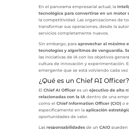
En el panorama empresarial actual, la
Inteli
tecnológica para convertirse en un moto
la competitividad. Las organizaciones de t
transformar sus operaciones, desde la autom
servicios completamente nuevos.
Sin embargo, para
aprovechar al máximo el
tecnologías y algoritmos de vanguardia. Se
las iniciativas de IA con los objetivos gene
cultura de innovación y experimentación. 
emergente que se está volviendo cada vez 
¿Qué es un Chief AI Officer
El
Chief AI Officer
es un
ejecutivo de alto 
relacionadas con la IA
dentro de una empres
como el
Chief Information Officer (CIO)
o e
específicamente en la
aplicación estratégi
oportunidades de valor.
Las
responsabilidades
de un
CAIO
pueden v