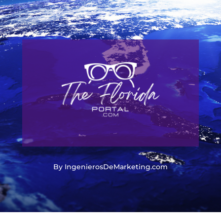
By IngenierosDeMarketing.com