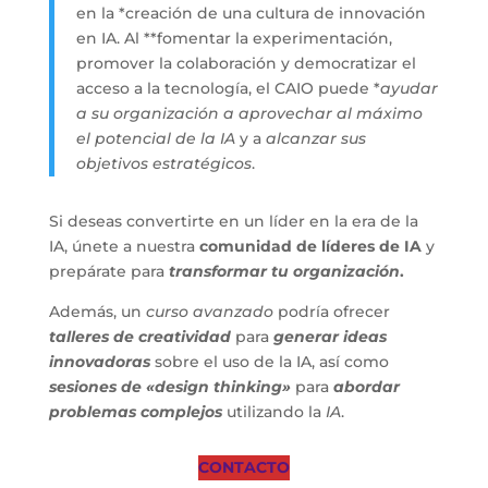
en la *creación de una cultura de innovación
en IA. Al **fomentar la experimentación,
promover la colaboración y democratizar el
acceso a la tecnología, el CAIO puede *
ayudar
a su organización a aprovechar al máximo
el potencial de la IA
y a
alcanzar sus
objetivos estratégicos
.
Si deseas convertirte en un líder en la era de la
IA, únete a nuestra
comunidad de líderes de IA
y
prepárate para
transformar tu organización
.
Además, un
curso avanzado
podría ofrecer
talleres de creatividad
para
generar ideas
innovadoras
sobre el uso de la IA, así como
sesiones de
«design thinking»
para
abordar
problemas complejos
utilizando la
IA
.
CONTACTO