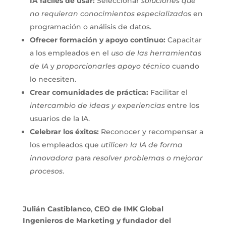
IA fáciles de usar:
Seleccionar
soluciones que
no requieran conocimientos especializados
en
programación o análisis de datos.
Ofrecer formación y apoyo continuo:
Capacitar
a los empleados en el
uso de las herramientas
de IA
y
proporcionarles apoyo técnico
cuando
lo necesiten.
Crear comunidades de práctica:
Facilitar el
intercambio de ideas y experiencias
entre los
usuarios de la IA.
Celebrar los éxitos:
Reconocer y recompensar a
los empleados que
utilicen la IA de forma
innovadora
para
resolver problemas o mejorar
procesos
.
Julián Castiblanco
,
CEO de IMK Global
Ingenieros de Marketing
y fundador del