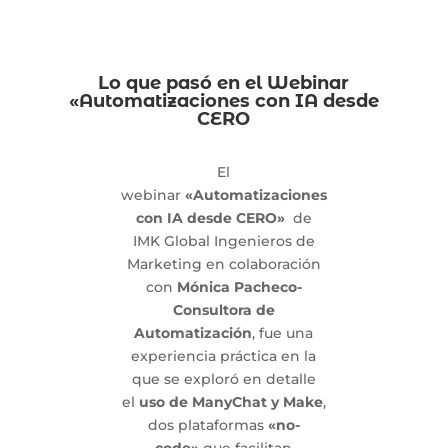
Lo que pasó en el Webinar
«Automatizaciones con IA desde
CERO
El
webinar
«Automatizaciones
con IA desde CERO»
de
IMK Global Ingenieros de
Marketing en colaboración
con
Mónica Pacheco-
Consultora de
Automatización
, fue una
experiencia práctica en la
que se exploró en detalle
el
uso de ManyChat y Make
,
dos plataformas
«no-
code»
que facilitan