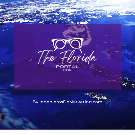
By IngenierosDeMarketing.com