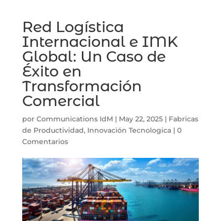
Red Logística
Internacional e IMK
Global: Un Caso de
Éxito en
Transformación
Comercial
por
Communications IdM
|
May 22, 2025
|
Fabricas
de Productividad
,
Innovación Tecnologica
|
0
Comentarios