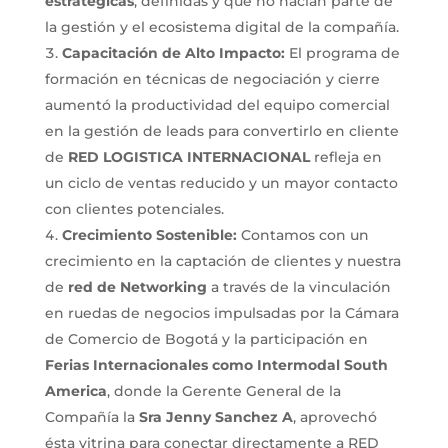
estratégicas
, definidas y que no hacían parte de
la gestión y el ecosistema digital de la compañía.
Capacitación de Alto Impacto:
El programa de
formación en técnicas de negociación y cierre
aumentó la productividad del equipo comercial
en la gestión de leads para convertirlo en cliente
de
RED LOGISTICA INTERNACIONAL
refleja en
un ciclo de ventas reducido y un mayor contacto
con clientes potenciales.
Crecimiento Sostenible:
Contamos con un
crecimiento en la captación de clientes y nuestra
de
red de Networking
a través de la vinculación
en ruedas de negocios impulsadas por la Cámara
de Comercio de Bogotá y la participación en
Ferias Internacionales como Intermodal South
America
, donde la Gerente General de la
Compañía la
Sra Jenny Sanchez A
, aprovechó
ésta vitrina para conectar directamente a RED