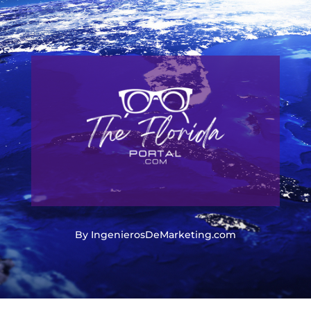
By IngenierosDeMarketing.com