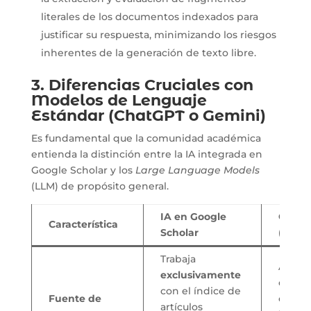
literales de los documentos indexados para
justificar su respuesta, minimizando los riesgos
inherentes de la generación de texto libre.
3. Diferencias Cruciales con
Modelos de Lenguaje
Estándar (ChatGPT o Gemini)
Es fundamental que la comunidad académica
entienda la distinción entre la IA integrada en
Google Scholar y los
Large Language Models
(LLM) de propósito general.
IA en Google
ChatG
Característica
Scholar
(Están
Trabaja
Ampli
exclusivamente
de dat
con el índice de
Fuente de
con ri
artículos