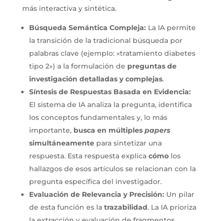
más interactiva y sintética.
Búsqueda Semántica Compleja:
La IA permite
la transición de la tradicional búsqueda por
palabras clave (ejemplo: «tratamiento diabetes
tipo 2») a la formulación de
preguntas de
investigación detalladas y complejas
.
Síntesis de Respuestas Basada en Evidencia:
El sistema de IA analiza la pregunta, identifica
los conceptos fundamentales y, lo más
importante,
busca en múltiples
papers
simultáneamente
para sintetizar una
respuesta. Esta respuesta explica
cómo
los
hallazgos de esos artículos se relacionan con la
pregunta específica del investigador.
Evaluación de Relevancia y Precisión:
Un pilar
de esta función es la
trazabilidad
. La IA prioriza
la extracción y evaluación de fragmentos