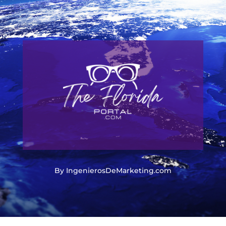
By IngenierosDeMarketing.com