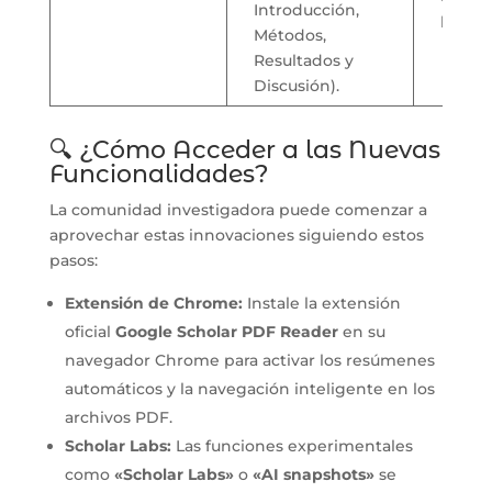
Introducción,
lingüís
Métodos,
Resultados y
Discusión).
🔍 ¿Cómo Acceder a las Nuevas
Funcionalidades?
La comunidad investigadora puede comenzar a
aprovechar estas innovaciones siguiendo estos
pasos:
Extensión de Chrome:
Instale la extensión
oficial
Google Scholar PDF Reader
en su
navegador Chrome para activar los resúmenes
automáticos y la navegación inteligente en los
archivos PDF.
Scholar Labs:
Las funciones experimentales
como
«Scholar Labs»
o
«AI snapshots»
se