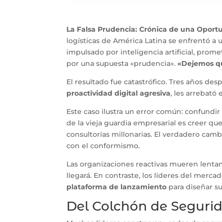
La Falsa Prudencia: Crónica de una Oport
logísticas de América Latina se enfrentó a 
impulsado por inteligencia artificial, prom
por una supuesta «prudencia».
«Dejemos qu
El resultado fue catastrófico. Tres años de
proactividad digital agresiva
, les arrebató 
Este caso ilustra un error común: confundir
de la vieja guardia empresarial es creer qu
consultorías millonarias. El verdadero cam
con el conformismo.
Las organizaciones reactivas mueren lent
llegará. En contraste, los líderes del merc
plataforma de lanzamiento
para diseñar su
Del Colchón de Segurid