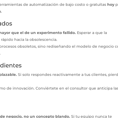
herramientas de automatización de bajo costo o gratuitas
hoy
p
a.
ados
 mayor que el de un experimento fallido.
Esperar a que la
rápido hacia la obsolescencia.
 procesos obsoletos, sino rediseñando el modelo de negocio 
.
dientes
lazable.
Si solo respondes reactivamente a tus clientes, pier
o de innovación. Conviértete en el consultor que anticipa la
.
 de negocio, no un concepto blando.
Si tu equipo nunca te