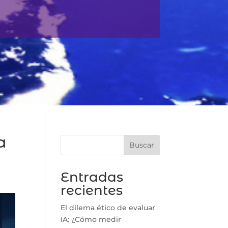
a
Buscar
Entradas
recientes
El dilema ético de evaluar
IA: ¿Cómo medir