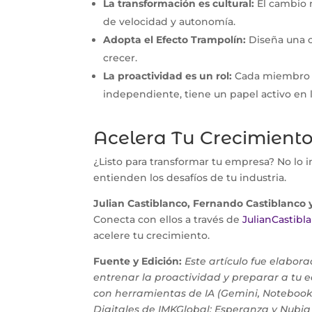
La transformación es cultural:
El cambio 
de velocidad y autonomía.
Adopta el Efecto Trampolín:
Diseña una c
crecer.
La proactividad es un rol:
Cada miembro de
independiente, tiene un papel activo en 
Acelera Tu Crecimient
¿Listo para transformar tu empresa? No lo i
entienden los desafíos de tu industria.
Julian Castiblanco, Fernando Castiblanco 
Conecta con ellos a través de
JulianCastib
acelere tu crecimiento.
Fuente y Edición:
Este artículo fue elabora
entrenar la proactividad y preparar a tu e
con herramientas de IA (Gemini, Notebook
Digitales de IMKGlobal: Esperanza y Nubia