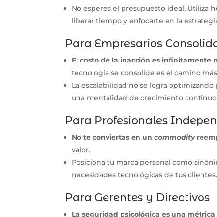
No esperes el presupuesto ideal. Utiliza 
liberar tiempo y enfocarte en la estrategi
Para Empresarios Consolid
El costo de la inacción es infinitamente
tecnología se consolide es el camino más 
La escalabilidad no se logra optimizando
una mentalidad de crecimiento continuo
Para Profesionales Indepen
No te conviertas en un
commodity
reemp
valor.
Posiciona tu marca personal como sinónim
necesidades tecnológicas de tus clientes
Para Gerentes y Directivos
La seguridad psicológica es una métrica