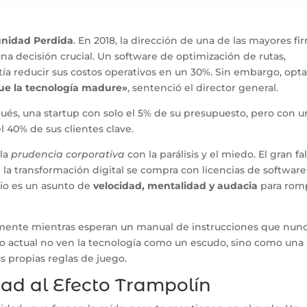
unidad Perdida
. En 2018, la dirección de una de las mayores fi
una decisión crucial. Un software de optimización de rutas,
etía reducir sus costos operativos en un 30%. Sin embargo, opt
e la tecnología madure»
, sentenció el director general.
spués, una startup con solo el 5% de su presupuesto, pero con 
el 40% de sus clientes clave.
 la
prudencia corporativa
con la parálisis y el miedo. El gran fa
e la transformación digital se compra con licencias de software
bio es un asunto de
velocidad, mentalidad y audacia
para rom
amente mientras esperan un manual de instrucciones que nun
ado actual no ven la tecnología como un escudo, sino como una
s propias reglas de juego.
ad al Efecto Trampolín