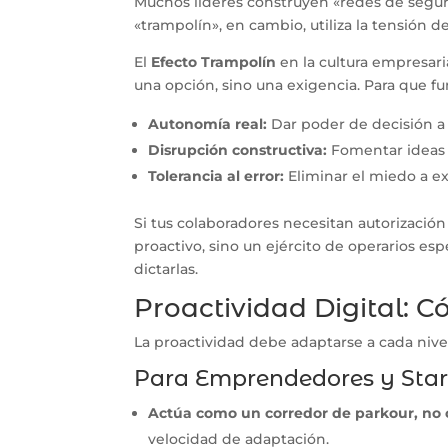
Muchos líderes construyen «redes de seguri
«trampolín», en cambio, utiliza la tensión
El
Efecto Trampolín
en la cultura empresari
una opción, sino una exigencia. Para que fu
Autonomía real:
Dar poder de decisión a 
Disrupción constructiva:
Fomentar ideas 
Tolerancia al error:
Eliminar el miedo a ex
Si tus colaboradores necesitan autorizació
proactivo, sino un ejército de operarios 
dictarlas.
Proactividad Digital: 
La proactividad debe adaptarse a cada nive
Para Emprendedores y Sta
Actúa como un corredor de parkour, no c
velocidad de adaptación.