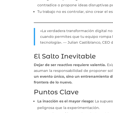
contradice o propone ideas disruptivas p
Tu trabajo no es controlar, sino crear el 
«La verdadera transformación digital no
cuando permites que tu equipo rompa la
tecnología». — Julian Castiblanco, CEO
El Salto Inevitable
Dejar de ser reactivo requiere valentía.
Exi
asuman la responsabilidad de proponer sol
un evento único, sino un entrenamiento di
frontera de lo nuevo.
Puntos Clave
La inacción es el mayor riesgo:
La supues
peligrosa que la experimentación.