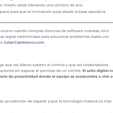
or miedo, estás liderando una
cámara de eco
.
espacio para que la innovación surja desde la base operativa.
 ocurre cuando compras licencias de software costosas, sino
s reglas tradicionales para solucionar problemas reales con
 de
JulianCastiblanco.com
ge que los líderes suelten el control y que los colaboradores
uciones sin esperar el permiso de un comité.
El salto digital n
ario de proactividad donde el equipo se acostumbra a vivir e
ta «prudencia» de esperar a que la tecnología madure es más