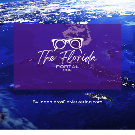
By IngenierosDeMarketing.com