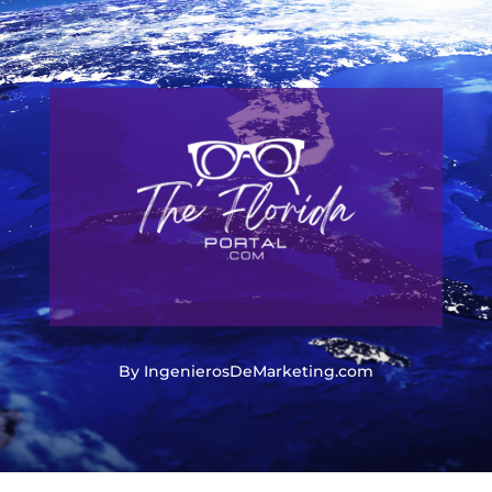
By IngenierosDeMarketing.com