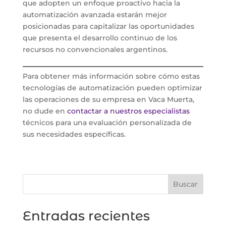
que adopten un enfoque proactivo hacia la
automatización avanzada estarán mejor
posicionadas para capitalizar las oportunidades
que presenta el desarrollo continuo de los
recursos no convencionales argentinos.
Para obtener más información sobre cómo estas
tecnologías de automatización pueden optimizar
las operaciones de su empresa en Vaca Muerta,
no dude en
contactar a nuestros especialistas
técnicos para una evaluación personalizada de
sus necesidades específicas.
Buscar
Entradas recientes