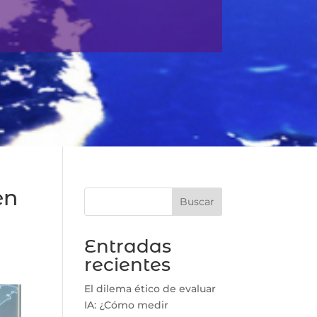
en
Buscar
Entradas
recientes
El dilema ético de evaluar
IA: ¿Cómo medir