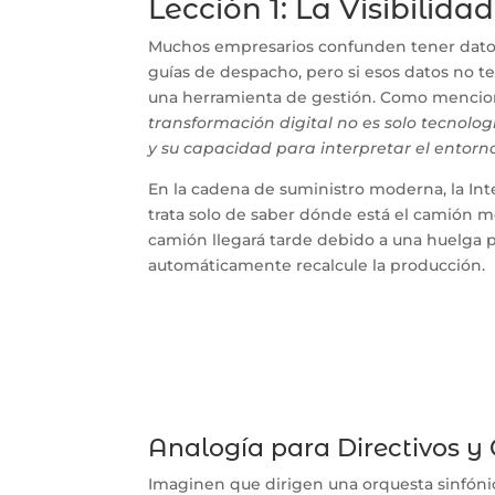
Lección 1: La Visibilida
Muchos empresarios confunden tener datos c
guías de despacho, pero si esos datos no te
una herramienta de gestión. Como menci
transformación digital no es solo tecnol
y su capacidad para interpretar el entorno
En la cadena de suministro moderna, la Inte
trata solo de saber dónde está el camión m
camión llegará tarde debido a una huelga p
automáticamente recalcule la producción.
Analogía para Directivos y
Imaginen que dirigen una orquesta sinfónic