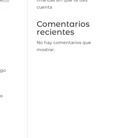
cuenta
Comentarios
recientes
No hay comentarios que
mostrar.
lgo
do