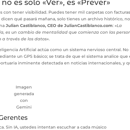
d no es solo «Ver», es «Prever»
on tener visibilidad. Puedes tener mil carpetas con facturas
 dicen qué pasará mañana, solo tienes un archivo histórico, n
ona
Julian Castiblanco, CEO de JulianCastiblanco.com
:
«La
ogía, es un cambio de mentalidad que comienza con las perso
 a través de los datos»
.
ligencia Artificial actúa como un sistema nervioso central. No
ediante un GPS básico; se trata de que el sistema analice que
ortuaria inminente detectada en noticias internacionales, y 
Imagen
generada
con
Gemini
 Gerentes
a. Sin IA, ustedes intentan escuchar a cada músico