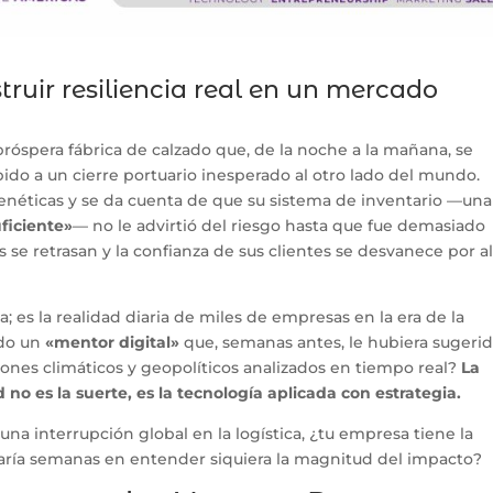
truir resiliencia real en un mercado
róspera fábrica de calzado que, de la noche a la mañana, se
ido a un cierre portuario inesperado al otro lado del mundo.
frenéticas y se da cuenta de que su sistema de inventario —una
ficiente»
— no le advirtió del riesgo hasta que fue demasiado
s se retrasan y la confianza de sus clientes se desvanece por a
a; es la realidad diaria de miles de empresas en la era de la
ido un
«mentor digital»
que, semanas antes, le hubiera sugeri
ones climáticos y geopolíticos analizados en tiempo real?
La
 no es la suerte, es la tecnología aplicada con estrategia.
 una interrupción global en la logística, ¿tu empresa tiene la
aría semanas en entender siquiera la magnitud del impacto?