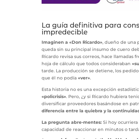
La guía definitiva para cons
impredecible
Imaginen a «Don Ricardo»
, dueño de una p
queda sin su principal insumo de cuero deb
Ricardo revisa sus correos, hace llamadas 
hoja de cálculo que todos consideraban
«su
tarde. La producción se detiene, los pedido
que él no podía
«ver»
.
Esta historia no es una excepción estadístic
«policrisis»
. Pero, ¿y si Ricardo hubiera ten
diversificar proveedores basándose en patr
diferencia entre la quiebra y la continuidad
La pregunta abre-mentes:
Si hoy ocurriera
capacidad de reaccionar en minutos o tard