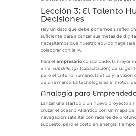
Lección 3: El Talento
Decisiones
Hay un dato que debe ponernos a reflexiona
suficiente para alcanzar sus metas de digita
necesitamos que nuestro equipo haga tarea
colaborar con la IA.
Para el
empresario
consolidado, la mayor in
en el
«upskilling»
(capacitación) de su gent
pero el criterio humano, la ética y la visió
de una marca. La tecnología es el motor, pe
Analogía para Emprendedo
Lanzar una startup o un nuevo proyecto sin
cruzar el océano Atlántico con un mapa de
navegación satelital con radares de profundi
supuesto, pero el costo en energía, tiempo