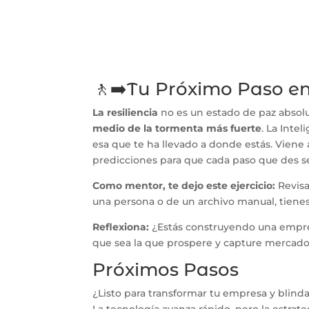
🚶‍➡️Tu Próximo Paso e
La resiliencia
no es un estado de paz absol
medio de la tormenta más fuerte
. La Inte
esa que te ha llevado a donde estás. Viene 
predicciones para que cada paso que des se
Como mentor, te dejo este ejercicio:
Revisa
una persona o de un archivo manual, tienes 
Reflexiona:
¿Estás construyendo una empres
que sea la que prospere y capture mercado 
Próximos Pasos
¿Listo para transformar tu empresa y blind
La tecnología avanza rápido, pero la estrate