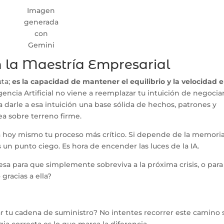
Imagen
generada
con
Gemini
n la Maestría Empresarial
uta;
es la capacidad de mantener el equilibrio y la velocidad 
ligencia Artificial no viene a reemplazar tu intuición de negocia
a darle a esa intuición una base sólida de hechos, patrones y
a sobre terreno firme.
 hoy mismo tu proceso más crítico. Si depende de la memori
un punto ciego. Es hora de encender las luces de la IA.
a para que simplemente sobreviva a la próxima crisis, o para
gracias a ella?
ar tu cadena de suministro? No intentes recorrer este camino s
gia correcta es lo que marca la diferencia.