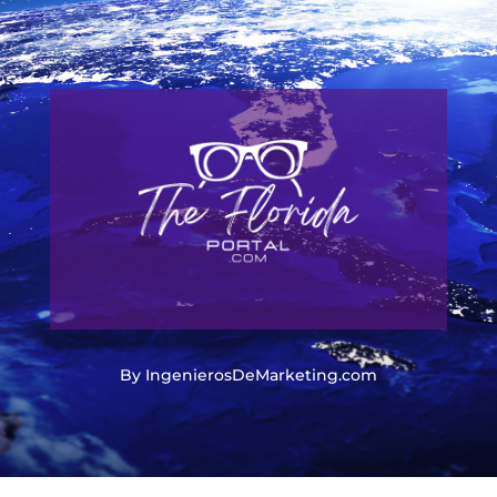
By IngenierosDeMarketing.com